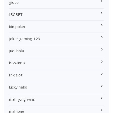
gioco
IBCBET
idn poker
joker gaming 123
judi bola
klikwin88
link slot
lucky neko
mah-jong wins
mahjong