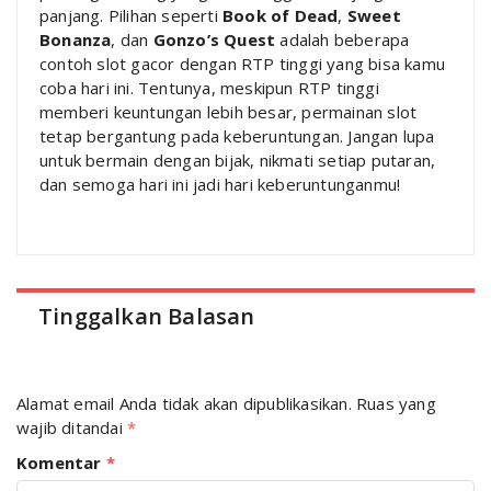
panjang. Pilihan seperti
Book of Dead
,
Sweet
Bonanza
, dan
Gonzo’s Quest
adalah beberapa
contoh slot gacor dengan RTP tinggi yang bisa kamu
coba hari ini. Tentunya, meskipun RTP tinggi
memberi keuntungan lebih besar, permainan slot
tetap bergantung pada keberuntungan. Jangan lupa
untuk bermain dengan bijak, nikmati setiap putaran,
dan semoga hari ini jadi hari keberuntunganmu!
Tinggalkan Balasan
Alamat email Anda tidak akan dipublikasikan.
Ruas yang
wajib ditandai
*
Komentar
*