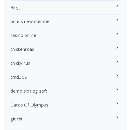
Blog
bonus new member
casino online
chickenroad
chicky run
cmd368
demo slot pg soft
Gates Of Olympus
giochi