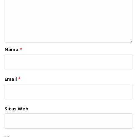
Nama
*
Email
*
Situs Web