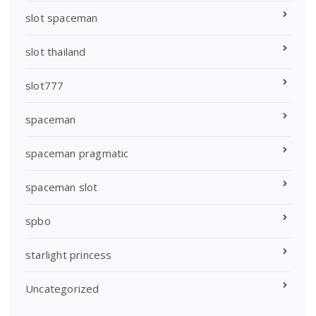
slot spaceman
slot thailand
slot777
spaceman
spaceman pragmatic
spaceman slot
spbo
starlight princess
Uncategorized