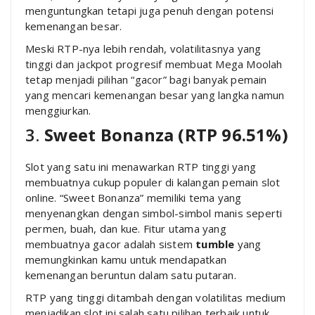
menguntungkan tetapi juga penuh dengan potensi
kemenangan besar.
Meski RTP-nya lebih rendah, volatilitasnya yang
tinggi dan jackpot progresif membuat Mega Moolah
tetap menjadi pilihan “gacor” bagi banyak pemain
yang mencari kemenangan besar yang langka namun
menggiurkan.
3.
Sweet Bonanza (RTP 96.51%)
Slot yang satu ini menawarkan RTP tinggi yang
membuatnya cukup populer di kalangan pemain slot
online. “Sweet Bonanza” memiliki tema yang
menyenangkan dengan simbol-simbol manis seperti
permen, buah, dan kue. Fitur utama yang
membuatnya gacor adalah sistem
tumble
yang
memungkinkan kamu untuk mendapatkan
kemenangan beruntun dalam satu putaran.
RTP yang tinggi ditambah dengan volatilitas medium
menjadikan slot ini salah satu pilihan terbaik untuk