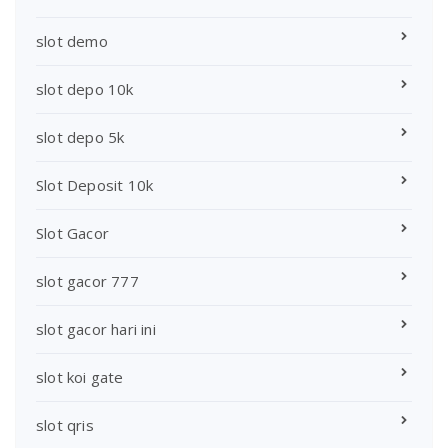
slot demo
slot depo 10k
slot depo 5k
Slot Deposit 10k
Slot Gacor
slot gacor 777
slot gacor hari ini
slot koi gate
slot qris