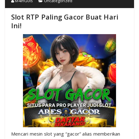
M4inG0ls
Uncategorized
Slot RTP Paling Gacor Buat Hari
Ini!
Mencari mesin slot yang “gacor” alias memberikan