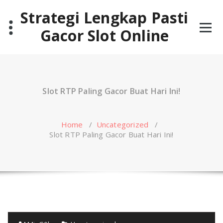
Skip
Strategi Lengkap Pasti
to
content
Gacor Slot Online
Slot RTP Paling Gacor Buat Hari Ini!
Home
/
Uncategorized
/
Slot RTP Paling Gacor Buat Hari Ini!