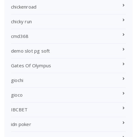
chickenroad
chicky run
cmd368
demo slot pg soft
Gates Of Olympus
giochi
gioco
IBCBET
idn poker