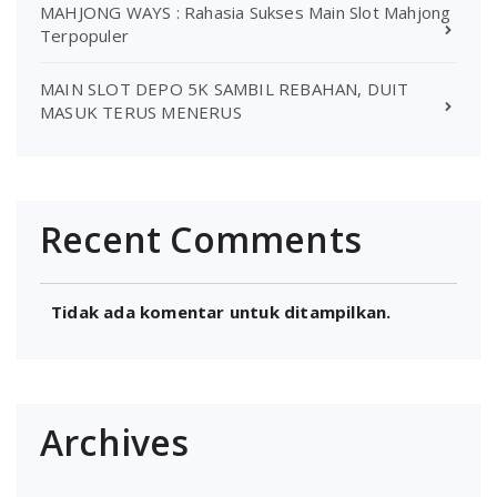
MAHJONG WAYS : Rahasia Sukses Main Slot Mahjong
Terpopuler
MAIN SLOT DEPO 5K SAMBIL REBAHAN, DUIT
MASUK TERUS MENERUS
Recent Comments
Tidak ada komentar untuk ditampilkan.
Archives