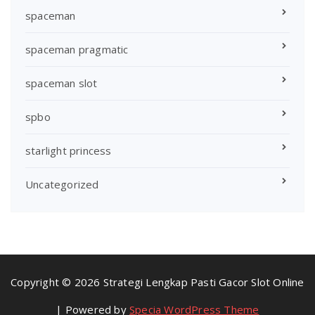
spaceman
spaceman pragmatic
spaceman slot
spbo
starlight princess
Uncategorized
Copyright © 2026 Strategi Lengkap Pasti Gacor Slot Online
| Powered by
Specia WordPress Theme