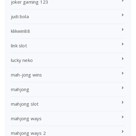
joker gaming 123
judi bola
klikwin88
link slot
lucky neko
mah-jong wins
mahjong
mahjong slot
mahjong ways
mahjong ways 2