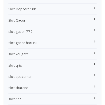
Slot Deposit 10k
Slot Gacor
slot gacor 777
slot gacor hari ini
slot koi gate
slot qris
slot spaceman
slot thailand
slot777