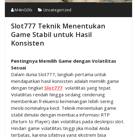
M4inG0ls
Uncategorized
Slot777 Teknik Menentukan
Game Stabil untuk Hasil
Konsisten
Pentingnya Memilih Game dengan Volatilitas
Sesuai
Dalam dunia Slot777, langkah pertama untuk
mendapatkan hasil konsisten adalah memilih game
dengan tingkat
Slot777
volatilitas yang tepat.
Volatilitas rendah hingga sedang cenderung
memberikan frekuensi kemenangan lebih sering
meski nominalnya kecil. Teknik menentukan game
stabil dimulai dengan membaca informasi RTP
(Return to Player) dan volatilitas pada deskripsi slot.
Hindari game volatilitas tinggi jika modal Anda
terbatas, karena sifatnya yang ekstrem bisa