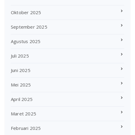
Oktober 2025
September 2025
Agustus 2025
Juli 2025
Juni 2025
Mei 2025
April 2025
Maret 2025
Februari 2025