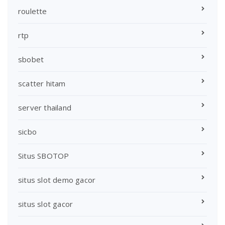
roulette
rtp
sbobet
scatter hitam
server thailand
sicbo
Situs SBOTOP
situs slot demo gacor
situs slot gacor