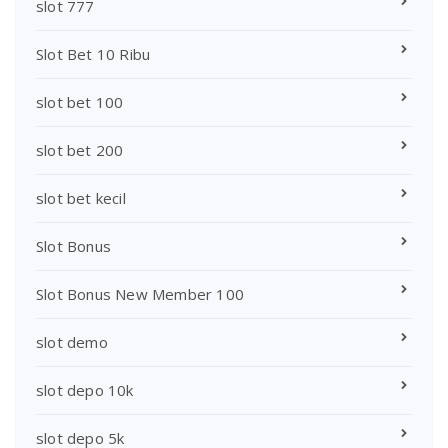
slot 777
Slot Bet 10 Ribu
slot bet 100
slot bet 200
slot bet kecil
Slot Bonus
Slot Bonus New Member 100
slot demo
slot depo 10k
slot depo 5k