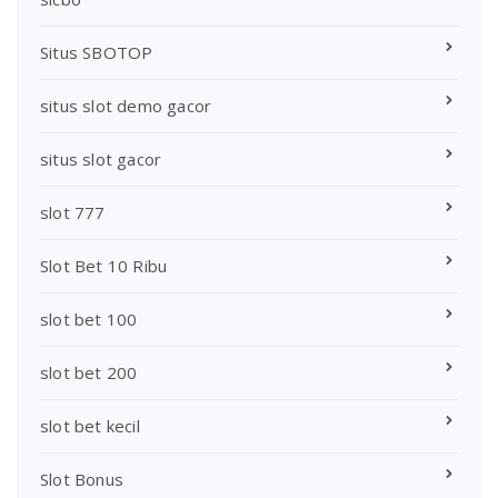
Situs SBOTOP
situs slot demo gacor
situs slot gacor
slot 777
Slot Bet 10 Ribu
slot bet 100
slot bet 200
slot bet kecil
Slot Bonus