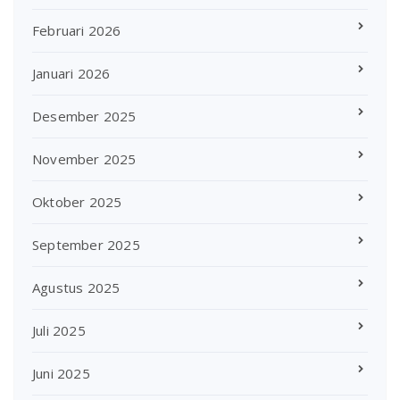
Februari 2026
Januari 2026
Desember 2025
November 2025
Oktober 2025
September 2025
Agustus 2025
Juli 2025
Juni 2025