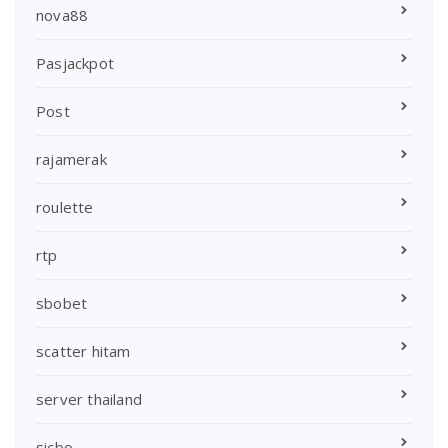
nova88
Pasjackpot
Post
rajamerak
roulette
rtp
sbobet
scatter hitam
server thailand
sicbo