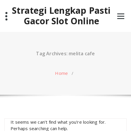
Skip
Strategi Lengkap Pasti
to
content
Gacor Slot Online
Tag Archives: melita cafe
Home
/
It seems we can’t find what you’re looking for.
Perhaps searching can help.