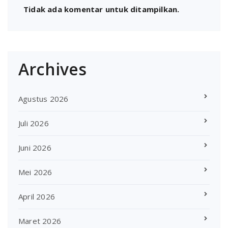
Tidak ada komentar untuk ditampilkan.
Archives
Agustus 2026
Juli 2026
Juni 2026
Mei 2026
April 2026
Maret 2026