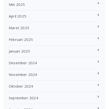
Mei 2025
April 2025
Maret 2025
Februari 2025
Januari 2025
Desember 2024
November 2024
Oktober 2024
September 2024