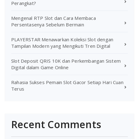
Perangkat?
Mengenal RTP Slot dan Cara Membaca
Persentasenya Sebelum Bermain
PLAYERSTAR Menawarkan Koleksi Slot dengan
Tampilan Modern yang Mengikuti Tren Digital
Slot Deposit QRIS 10K dan Perkembangan Sistem
Digital dalam Game Online
Rahasia Sukses Pemain Slot Gacor Setiap Hari Cuan
Terus
Recent Comments