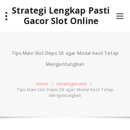
Skip
Strategi Lengkap Pasti
to
content
Gacor Slot Online
Tips Main Slot Depo 5K agar Modal Kecil Tetap
Menguntungkan
Home
/
Uncategorized
/
Tips Main Slot Depo 5K agar Modal Kecil Tetap
Menguntungkan