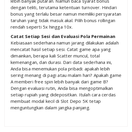
lebih banyak putaran. Namun baca syarat bonus
dengan teliti, terutama ketentuan turnover. Hindari
bonus yang terlalu besar namun memiliki persyaratan
taruhan yang tidak masuk akal. Pilih bonus rollingan
rendah seperti 5x hingga 10x.
Catat Setiap Sesi dan Evaluasi Pola Permainan
Kebiasaan sederhana namun jarang dilakukan adalah
mencatat hasil setiap sesi. Catat game apa yang
dimainkan, berapa kali Scatter muncul, total
kemenangan, dan durasi. Dari data sederhana ini,
Anda bisa menemukan pola pribadi: apakah lebih
sering menang di pagi atau malam hari? Apakah game
A memberi free spin lebih banyak dari game B?
Dengan evaluasi rutin, Anda bisa mengoptimalkan
setiap rupiah yang didepositkan. Itulah cara cerdas
membuat modal kecil di Slot Depo 5K tetap
menguntungkan dalam jangka panjang.