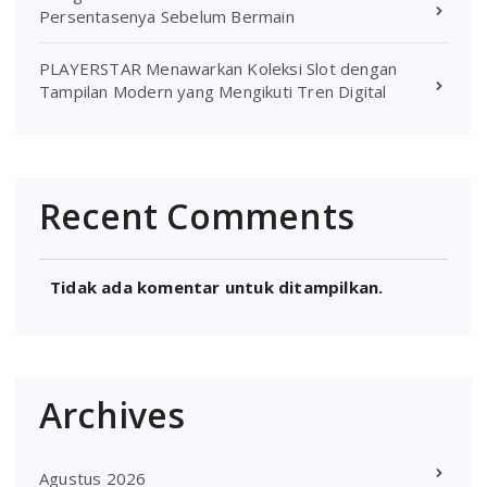
Persentasenya Sebelum Bermain
PLAYERSTAR Menawarkan Koleksi Slot dengan
Tampilan Modern yang Mengikuti Tren Digital
Recent Comments
Tidak ada komentar untuk ditampilkan.
Archives
Agustus 2026