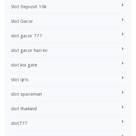
Slot Deposit 10k
Slot Gacor
slot gacor 777
slot gacor hari ini
slot koi gate
slot qris
slot spaceman
slot thailand
slot777