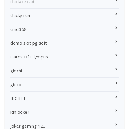
chickenroad
chicky run
cmd368
demo slot pg soft
Gates Of Olympus
giochi
gioco
IBCBET
idn poker
joker gaming 123