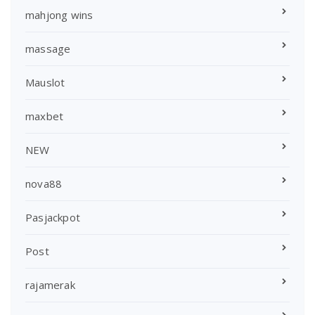
mahjong wins
massage
Mauslot
maxbet
NEW
nova88
Pasjackpot
Post
rajamerak