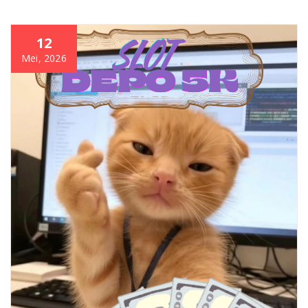
12
Mei, 2026