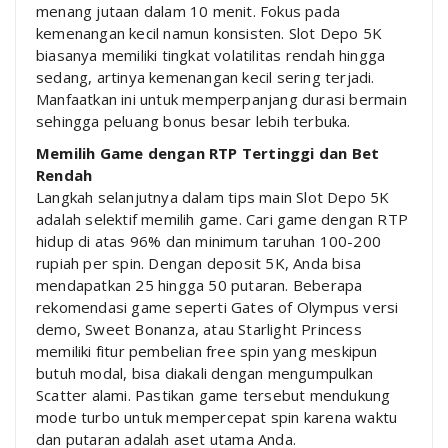
menang jutaan dalam 10 menit. Fokus pada
kemenangan kecil namun konsisten. Slot Depo 5K
biasanya memiliki tingkat volatilitas rendah hingga
sedang, artinya kemenangan kecil sering terjadi.
Manfaatkan ini untuk memperpanjang durasi bermain
sehingga peluang bonus besar lebih terbuka.
Memilih Game dengan RTP Tertinggi dan Bet
Rendah
Langkah selanjutnya dalam tips main Slot Depo 5K
adalah selektif memilih game. Cari game dengan RTP
hidup di atas 96% dan minimum taruhan 100-200
rupiah per spin. Dengan deposit 5K, Anda bisa
mendapatkan 25 hingga 50 putaran. Beberapa
rekomendasi game seperti Gates of Olympus versi
demo, Sweet Bonanza, atau Starlight Princess
memiliki fitur pembelian free spin yang meskipun
butuh modal, bisa diakali dengan mengumpulkan
Scatter alami. Pastikan game tersebut mendukung
mode turbo untuk mempercepat spin karena waktu
dan putaran adalah aset utama Anda.