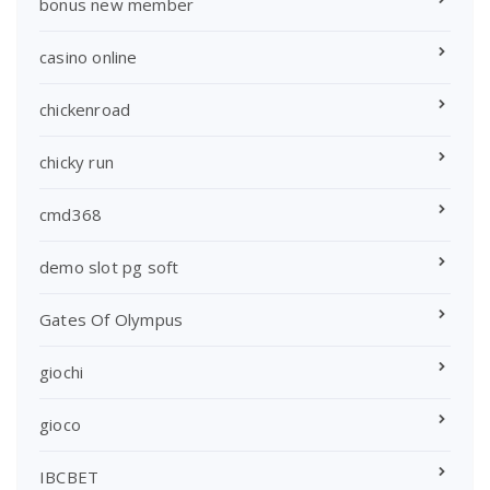
bonus new member
casino online
chickenroad
chicky run
cmd368
demo slot pg soft
Gates Of Olympus
giochi
gioco
IBCBET