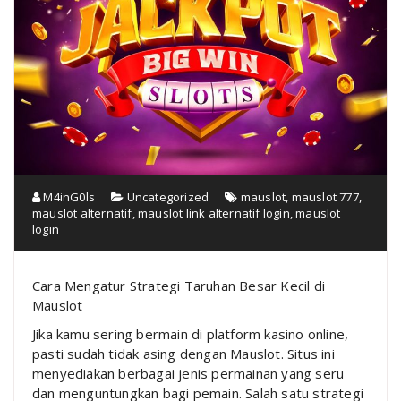
M4inG0ls
Uncategorized
mauslot
,
mauslot 777
,
mauslot alternatif
,
mauslot link alternatif login
,
mauslot
login
Cara Mengatur Strategi Taruhan Besar Kecil di
Mauslot
Jika kamu sering bermain di platform kasino online,
pasti sudah tidak asing dengan Mauslot. Situs ini
menyediakan berbagai jenis permainan yang seru
dan menguntungkan bagi pemain. Salah satu strategi