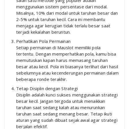
Salah satu metode yang populer adalah
menggunakan sistem persentase dari modal.
Misalnya, 10% dari modal untuk taruhan besar dan
2-5% untuk taruhan kecil. Cara ini membantu
menjaga agar kerugian tidak terlalu besar saat
terjadi kekalahan beruntun.
Perhatikan Pola Permainan
Setiap permainan di Mauslot memiliki pola
tertentu. Dengan memperhatikan pola, kamu bisa
memutuskan kapan harus memasang taruhan
besar atau kecil. Pola ini biasanya terlihat dari hasil
sebelumnya atau kecenderungan permainan dalam
beberapa ronde terakhir.
Tetap Disiplin dengan Strategi
Disiplin adalah kunci sukses menggunakan strategi
besar kecil. Jangan tergoda untuk menaikkan
taruhan saat sedang kalah atau menurunkan
taruhan saat sedang menang besar. Tetap ikuti
aturan yang sudah dibuat sejak awal agar strategi
berjalan efektif.