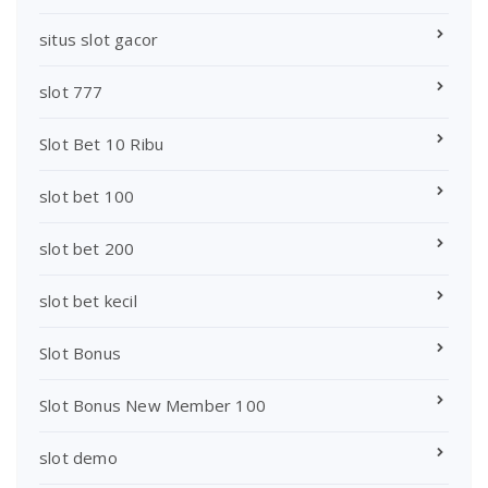
situs slot gacor
slot 777
Slot Bet 10 Ribu
slot bet 100
slot bet 200
slot bet kecil
Slot Bonus
Slot Bonus New Member 100
slot demo