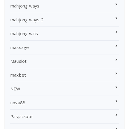
mahjong ways
mahjong ways 2
mahjong wins
massage
Mauslot
maxbet
NEW
nova88
Pasjackpot