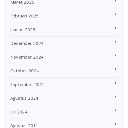
Maret 2025
Februari 2025
Januari 2025
Desember 2024
November 2024
Oktober 2024
September 2024
Agustus 2024
Juli 2024
Agustus 2011