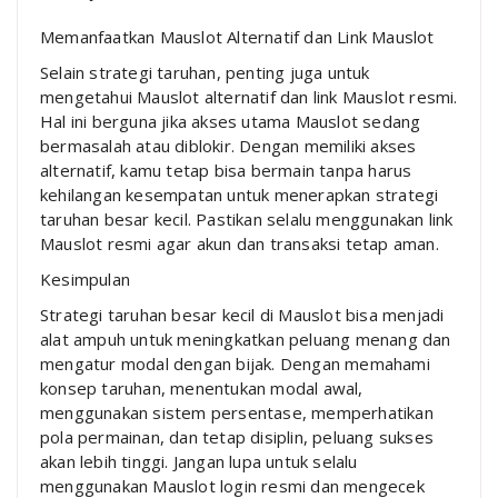
Memanfaatkan Mauslot Alternatif dan Link Mauslot
Selain strategi taruhan, penting juga untuk
mengetahui Mauslot alternatif dan link Mauslot resmi.
Hal ini berguna jika akses utama Mauslot sedang
bermasalah atau diblokir. Dengan memiliki akses
alternatif, kamu tetap bisa bermain tanpa harus
kehilangan kesempatan untuk menerapkan strategi
taruhan besar kecil. Pastikan selalu menggunakan link
Mauslot resmi agar akun dan transaksi tetap aman.
Kesimpulan
Strategi taruhan besar kecil di Mauslot bisa menjadi
alat ampuh untuk meningkatkan peluang menang dan
mengatur modal dengan bijak. Dengan memahami
konsep taruhan, menentukan modal awal,
menggunakan sistem persentase, memperhatikan
pola permainan, dan tetap disiplin, peluang sukses
akan lebih tinggi. Jangan lupa untuk selalu
menggunakan Mauslot login resmi dan mengecek