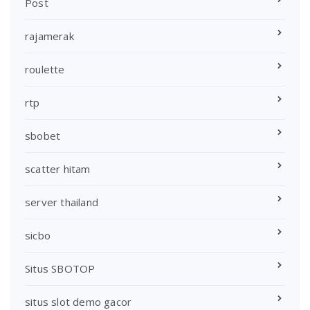
Post
rajamerak
roulette
rtp
sbobet
scatter hitam
server thailand
sicbo
Situs SBOTOP
situs slot demo gacor