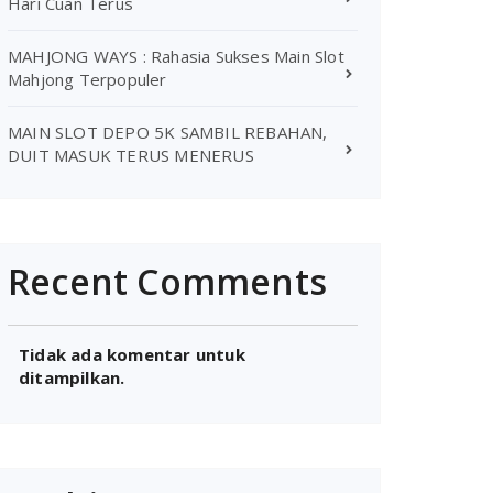
Hari Cuan Terus
MAHJONG WAYS : Rahasia Sukses Main Slot
Mahjong Terpopuler
MAIN SLOT DEPO 5K SAMBIL REBAHAN,
DUIT MASUK TERUS MENERUS
Recent Comments
Tidak ada komentar untuk
ditampilkan.