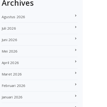
Archives
Agustus 2026
Juli 2026
Juni 2026
Mei 2026
April 2026
Maret 2026
Februari 2026
Januari 2026