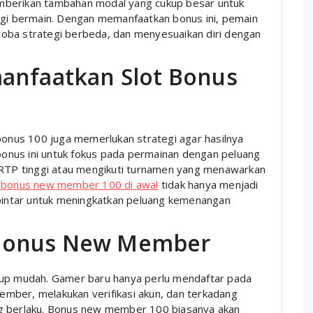
mberikan tambahan modal yang cukup besar untuk
egi bermain. Dengan memanfaatkan bonus ini, pemain
oba strategi berbeda, dan menyesuaikan diri dengan
anfaatkan Slot Bonus
 bonus 100 juga memerlukan strategi agar hasilnya
onus ini untuk fokus pada permainan dengan peluang
n RTP tinggi atau mengikuti turnamen yang menawarkan
t bonus new member 100 di awal
tidak hanya menjadi
 pintar untuk meningkatkan peluang kemenangan
Bonus New Member
p mudah. Gamer baru hanya perlu mendaftar pada
mber, melakukan verifikasi akun, dan terkadang
ng berlaku. Bonus new member 100 biasanya akan