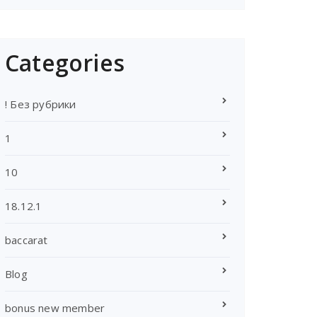
Categories
! Без рубрики
1
10
18.12.1
baccarat
Blog
bonus new member