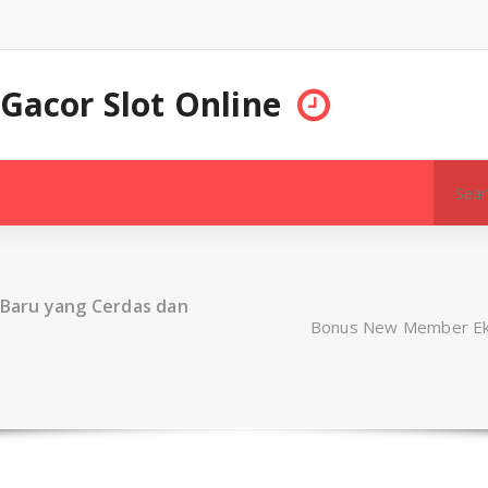
 Gacor Slot Online
Search
for:
Baru yang Cerdas dan
Bonus New Member Eksk