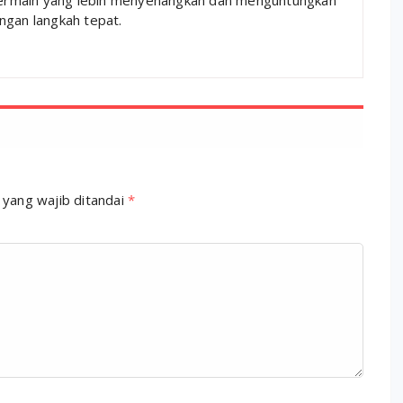
ermain yang lebih menyenangkan dan menguntungkan
ngan langkah tepat.
 yang wajib ditandai
*