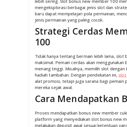
lebih sering. Slot bonus new member 100 me
mengeksplorasi berbagai jenis slot dan strat
baru dapat mempelajari pola permainan, menc
jenis permainan yang paling cocok.
Strategi Cerdas Mem
100
Tidak hanya tentang bermain lebih lama, slot
maksimal. Pemain cerdas akan menggunakan b
menang tinggi. Misalnya, memilih slot denga
hadiah tambahan. Dengan pendekatan ini,
slo
alat promosi, tetapi juga sarana bagi pemain
mereka sejak awal.
Cara Mendapatkan 
Proses mendapatkan bonus new member cuku
platform yang menyediakan slot bonus new me
melakukan deposit awal sesuai ketentuan ya