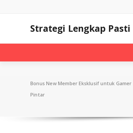
Skip
to
content
Strategi Lengkap Pasti
Bonus New Member Eksklusif untuk Gamer 
Pintar