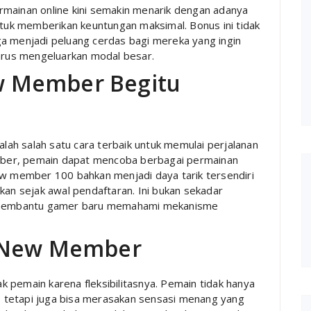
rmainan online kini semakin menarik dengan adanya
uk memberikan keuntungan maksimal. Bonus ini tidak
ga menjadi peluang cerdas bagi mereka yang ingin
rus mengeluarkan modal besar.
 Member Begitu
ah salah satu cara terbaik untuk memulai perjalanan
ber, pemain dapat mencoba berbagai permainan
ew member 100 bahkan menjadi daya tarik tersendiri
kan sejak awal pendaftaran. Ini bukan sekadar
uk membantu gamer baru memahami mekanisme
s New Member
 pemain karena fleksibilitasnya. Pemain tidak hanya
 tetapi juga bisa merasakan sensasi menang yang