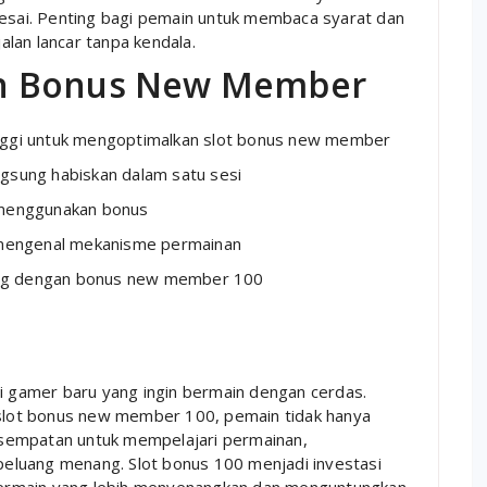
lesai. Penting bagi pemain untuk membaca syarat dan
lan lancar tanpa kendala.
n Bonus New Member
inggi untuk mengoptimalkan slot bonus new member
gsung habiskan dalam satu sesi
 menggunakan bonus
k mengenal mekanisme permainan
ung dengan bonus new member 100
gamer baru yang ingin bermain dengan cerdas.
lot bonus new member 100, pemain tidak hanya
sempatan untuk mempelajari permainan,
eluang menang. Slot bonus 100 menjadi investasi