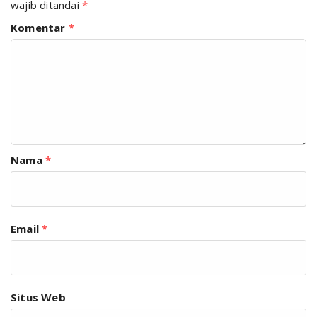
wajib ditandai
*
Komentar
*
Nama
*
Email
*
Situs Web