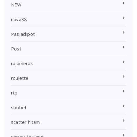
NEW
nova88
Pasjackpot
Post
rajamerak
roulette
rtp
sbobet
scatter hitam
server thailand