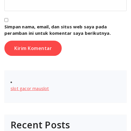
Simpan nama, email, dan situs web saya pada
peramban ini untuk komentar saya berikutnya.
slot gacor mauslot
Recent Posts