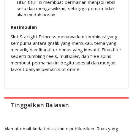
Fitur-fitur ini membuat permainan menjadi lebih
seru dan mengasyikkan, sehingga pemain tidak
akan mudah bosan.
Kesimpulan
Slot Starlight Princess menawarkan kombinasi yang
sempurna antara grafik yang memukau, tema yang
menarik, dan fitur-fitur bonus yang inovatif. Fitur-fitur
seperti tumbling reels, multiplier, dan free spins
membuat permainan ini begitu spesial dan menjadi
favorit banyak pemain slot online.
Tinggalkan Balasan
Alamat email Anda tidak akan dipublikasikan.
Ruas yang