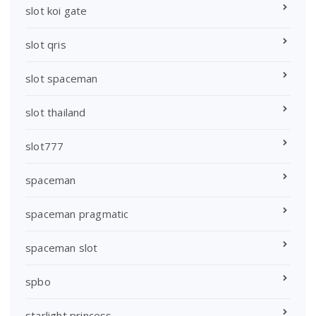
slot koi gate
slot qris
slot spaceman
slot thailand
slot777
spaceman
spaceman pragmatic
spaceman slot
spbo
starlight princess