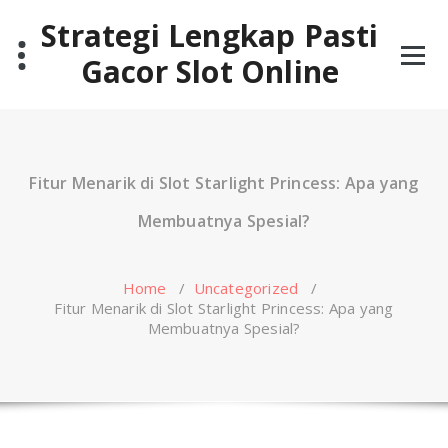
Skip
Strategi Lengkap Pasti
to
content
Gacor Slot Online
Fitur Menarik di Slot Starlight Princess: Apa yang
Membuatnya Spesial?
Home
/
Uncategorized
/
Fitur Menarik di Slot Starlight Princess: Apa yang
Membuatnya Spesial?