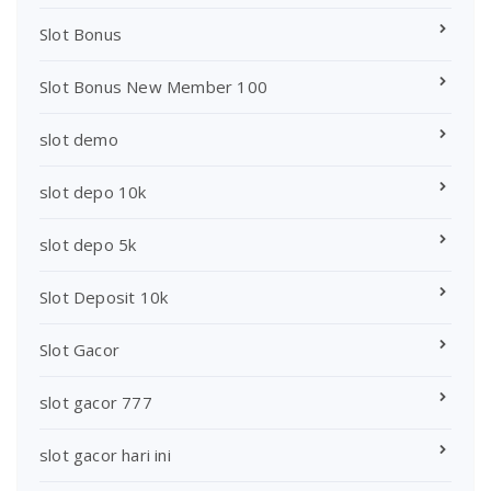
Slot Bonus
Slot Bonus New Member 100
slot demo
slot depo 10k
slot depo 5k
Slot Deposit 10k
Slot Gacor
slot gacor 777
slot gacor hari ini