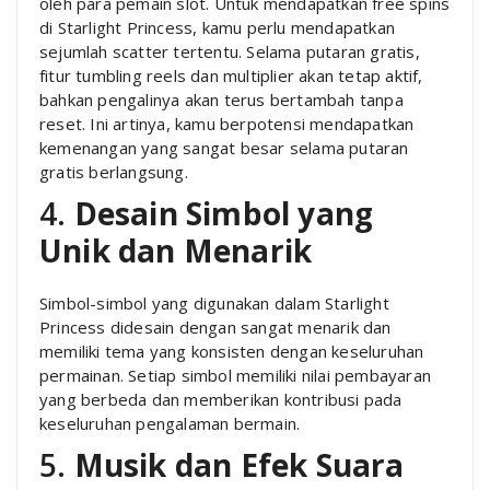
oleh para pemain slot. Untuk mendapatkan free spins
di Starlight Princess, kamu perlu mendapatkan
sejumlah scatter tertentu. Selama putaran gratis,
fitur tumbling reels dan multiplier akan tetap aktif,
bahkan pengalinya akan terus bertambah tanpa
reset. Ini artinya, kamu berpotensi mendapatkan
kemenangan yang sangat besar selama putaran
gratis berlangsung.
4.
Desain Simbol yang
Unik dan Menarik
Simbol-simbol yang digunakan dalam Starlight
Princess didesain dengan sangat menarik dan
memiliki tema yang konsisten dengan keseluruhan
permainan. Setiap simbol memiliki nilai pembayaran
yang berbeda dan memberikan kontribusi pada
keseluruhan pengalaman bermain.
5.
Musik dan Efek Suara