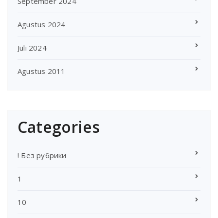
September 2024
Agustus 2024
Juli 2024
Agustus 2011
Categories
! Без рубрики
1
10