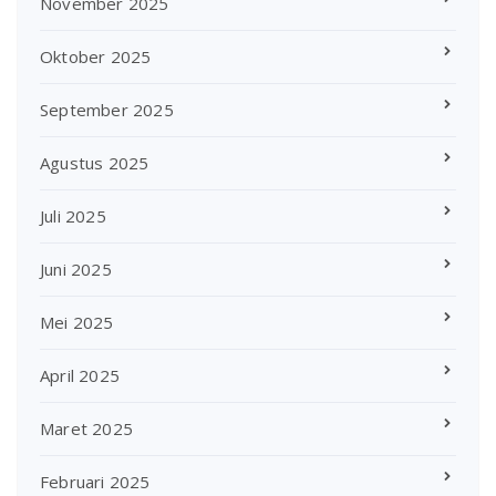
November 2025
Oktober 2025
September 2025
Agustus 2025
Juli 2025
Juni 2025
Mei 2025
April 2025
Maret 2025
Februari 2025