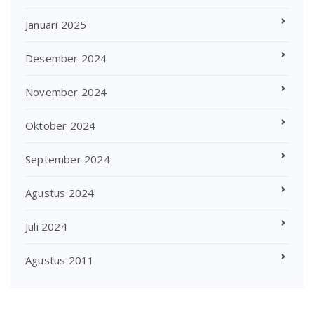
Januari 2025
Desember 2024
November 2024
Oktober 2024
September 2024
Agustus 2024
Juli 2024
Agustus 2011