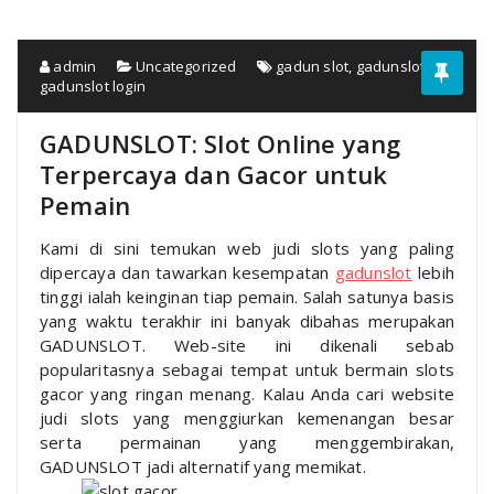
admin
Uncategorized
gadun slot
,
gadunslot
,
gadunslot login
GADUNSLOT: Slot Online yang
Terpercaya dan Gacor untuk
Pemain
Kami di sini temukan web judi slots yang paling
dipercaya dan tawarkan kesempatan
gadunslot
lebih
tinggi ialah keinginan tiap pemain. Salah satunya basis
yang waktu terakhir ini banyak dibahas merupakan
GADUNSLOT. Web-site ini dikenali sebab
popularitasnya sebagai tempat untuk bermain slots
gacor yang ringan menang. Kalau Anda cari website
judi slots yang menggiurkan kemenangan besar
serta permainan yang menggembirakan,
GADUNSLOT jadi alternatif yang memikat.