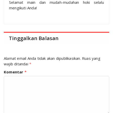
Selamat main dan mudah-mudahan hoki selalu
mengikuti Anda!
Tinggalkan Balasan
Alamat email Anda tidak akan dipublikasikan.
Ruas yang
wajib ditandai
*
Komentar
*