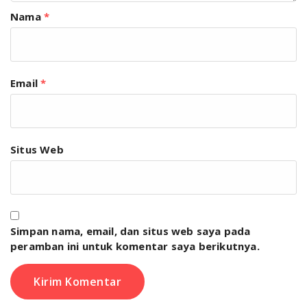
Nama
*
Email
*
Situs Web
Simpan nama, email, dan situs web saya pada
peramban ini untuk komentar saya berikutnya.