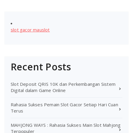
slot gacor mauslot
Recent Posts
Slot Deposit QRIS 10K dan Perkembangan Sistem
Digital dalam Game Online
Rahasia Sukses Pemain Slot Gacor Setiap Hari Cuan
Terus
MAHJONG WAYS : Rahasia Sukses Main Slot Mahjong
Terpopuler