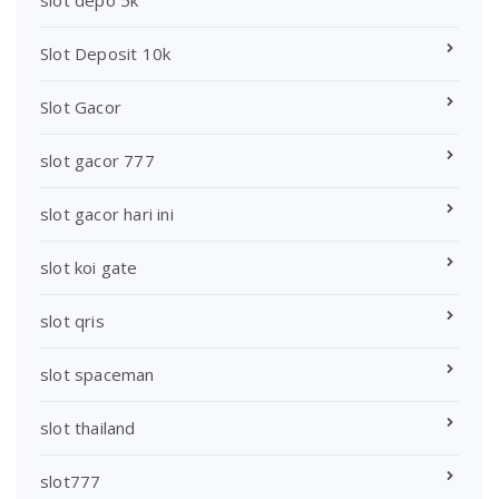
slot depo 5k
Slot Deposit 10k
Slot Gacor
slot gacor 777
slot gacor hari ini
slot koi gate
slot qris
slot spaceman
slot thailand
slot777