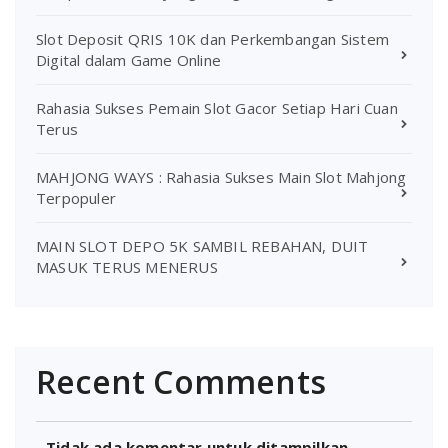
Slot Deposit QRIS 10K dan Perkembangan Sistem
Digital dalam Game Online
Rahasia Sukses Pemain Slot Gacor Setiap Hari Cuan
Terus
MAHJONG WAYS : Rahasia Sukses Main Slot Mahjong
Terpopuler
MAIN SLOT DEPO 5K SAMBIL REBAHAN, DUIT
MASUK TERUS MENERUS
Recent Comments
Tidak ada komentar untuk ditampilkan.