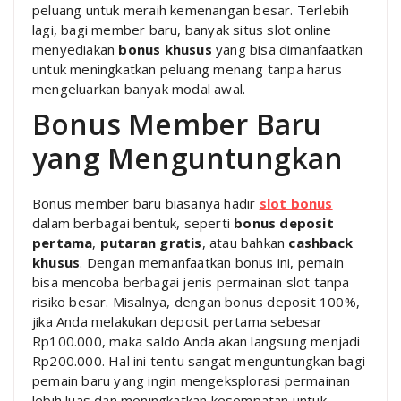
peluang untuk meraih kemenangan besar. Terlebih
lagi, bagi member baru, banyak situs slot online
menyediakan
bonus khusus
yang bisa dimanfaatkan
untuk meningkatkan peluang menang tanpa harus
mengeluarkan banyak modal awal.
Bonus Member Baru
yang Menguntungkan
Bonus member baru biasanya hadir
slot bonus
dalam berbagai bentuk, seperti
bonus deposit
pertama
,
putaran gratis
, atau bahkan
cashback
khusus
. Dengan memanfaatkan bonus ini, pemain
bisa mencoba berbagai jenis permainan slot tanpa
risiko besar. Misalnya, dengan bonus deposit 100%,
jika Anda melakukan deposit pertama sebesar
Rp100.000, maka saldo Anda akan langsung menjadi
Rp200.000. Hal ini tentu sangat menguntungkan bagi
pemain baru yang ingin mengeksplorasi permainan
lebih luas dan meningkatkan kesempatan untuk