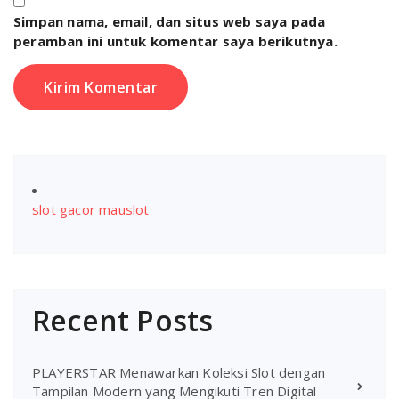
Simpan nama, email, dan situs web saya pada
peramban ini untuk komentar saya berikutnya.
slot gacor mauslot
Recent Posts
PLAYERSTAR Menawarkan Koleksi Slot dengan
Tampilan Modern yang Mengikuti Tren Digital