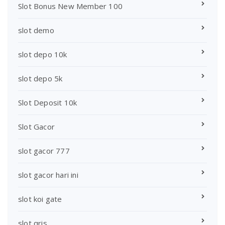
Slot Bonus New Member 100
slot demo
slot depo 10k
slot depo 5k
Slot Deposit 10k
Slot Gacor
slot gacor 777
slot gacor hari ini
slot koi gate
slot qris