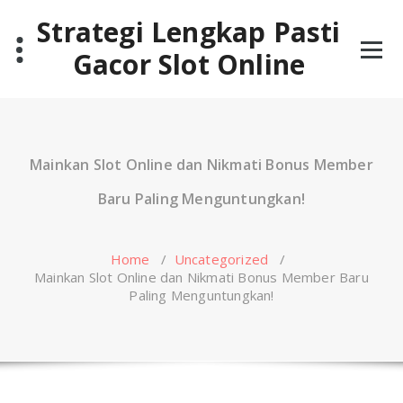
Skip
Strategi Lengkap Pasti
to
content
Gacor Slot Online
Mainkan Slot Online dan Nikmati Bonus Member
Baru Paling Menguntungkan!
Home
/
Uncategorized
/
Mainkan Slot Online dan Nikmati Bonus Member Baru
Paling Menguntungkan!