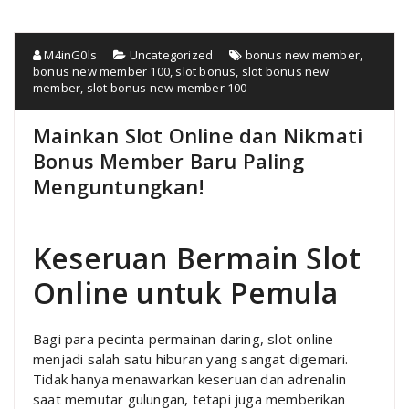
M4inG0ls
Uncategorized
bonus new member
,
bonus new member 100
,
slot bonus
,
slot bonus new
member
,
slot bonus new member 100
Mainkan Slot Online dan Nikmati
Bonus Member Baru Paling
Menguntungkan!
Keseruan Bermain Slot
Online untuk Pemula
Bagi para pecinta permainan daring, slot online
menjadi salah satu hiburan yang sangat digemari.
Tidak hanya menawarkan keseruan dan adrenalin
saat memutar gulungan, tetapi juga memberikan