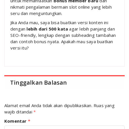
untuk memanfaatkan
bonus member baru
dan
nikmati pengalaman bermain slot online yang lebih
seru dan menguntungkan.
Jika Anda mau, saya bisa buatkan versi konten ini
dengan
lebih dari 500 kata
agar lebih panjang dan
SEO-friendly, lengkap dengan subheading tambahan
dan contoh bonus nyata. Apakah mau saya buatkan
versi itu?
Tinggalkan Balasan
Alamat email Anda tidak akan dipublikasikan.
Ruas yang
wajib ditandai
*
Komentar
*