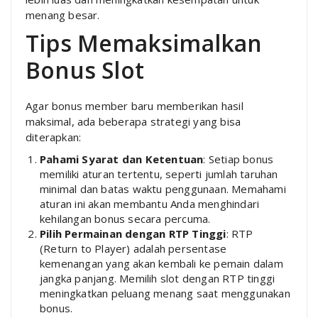
menang besar.
Tips Memaksimalkan
Bonus Slot
Agar bonus member baru memberikan hasil
maksimal, ada beberapa strategi yang bisa
diterapkan:
Pahami Syarat dan Ketentuan
: Setiap bonus
memiliki aturan tertentu, seperti jumlah taruhan
minimal dan batas waktu penggunaan. Memahami
aturan ini akan membantu Anda menghindari
kehilangan bonus secara percuma.
Pilih Permainan dengan RTP Tinggi
: RTP
(Return to Player) adalah persentase
kemenangan yang akan kembali ke pemain dalam
jangka panjang. Memilih slot dengan RTP tinggi
meningkatkan peluang menang saat menggunakan
bonus.