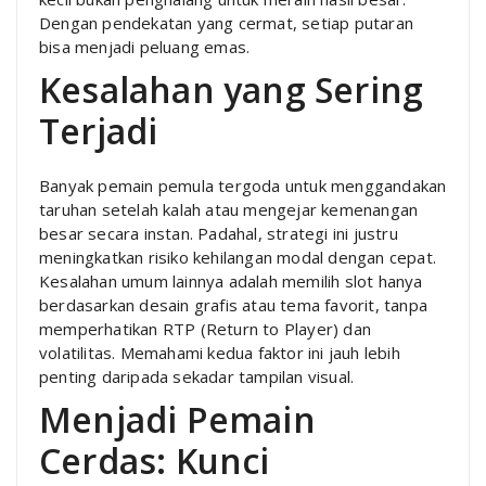
Dengan pendekatan yang cermat, setiap putaran
bisa menjadi peluang emas.
Kesalahan yang Sering
Terjadi
Banyak pemain pemula tergoda untuk menggandakan
taruhan setelah kalah atau mengejar kemenangan
besar secara instan. Padahal, strategi ini justru
meningkatkan risiko kehilangan modal dengan cepat.
Kesalahan umum lainnya adalah memilih slot hanya
berdasarkan desain grafis atau tema favorit, tanpa
memperhatikan RTP (Return to Player) dan
volatilitas. Memahami kedua faktor ini jauh lebih
penting daripada sekadar tampilan visual.
Menjadi Pemain
Cerdas: Kunci