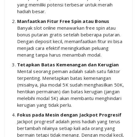
yang memiliki potensi terbesar untuk meraih
hadiah besar.
Manfaatkan Fitur Free Spin atau Bonus
Banyak slot online menawarkan free spin atau
bonus putaran gratis setelah beberapa putaran.
Dengan deposit kecil, memanfaatkan fitur ini bisa
menjadi cara efektif meningkatkan peluang
menang tanpa harus menambah modal.
Tetapkan Batas Kemenangan dan Kerugian
Mental seorang pemain adalah salah satu faktor
terpenting. Menetapkan batas kemenangan
(misalnya, jika modal 5K sudah menghasilkan 50K,
hentikan permainan) dan batas kerugian (jangan
melebihi modal 5K) akan membantu menghindari
kerugian yang tidak perlu.
Fokus pada Mesin dengan Jackpot Progresif
Jackpot progresif adalah jenis hadiah yang terus
bertambah nilainya setiap kali ada orang yang
bermain tetapi tidak menang. Dengan modal kecil,