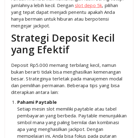
jumlahnya lebih kecil. Dengan
slot depo 5k
, pilihan
yang tepat dapat menjadi penentu apakah Anda
hanya bermain untuk hiburan atau berpotensi
mengejar jackpot.
Strategi Deposit Kecil
yang Efektif
Deposit Rp5.000 memang terbilang kecil, namun
bukan berarti tidak bisa menghasilkan kemenangan
besar. Strateginya terletak pada manajemen modal
dan pemilihan permainan. Beberapa tips yang bisa
diterapkan antara lain:
Pahami Paytable
Setiap mesin slot memiliki paytable atau tabel
pembayaran yang berbeda. Paytable menunjukkan
simbol mana yang paling bernilai dan kombinasi
apa yang menghasilkan jackpot. Dengan
mempelajari ini, Anda bisa fokus pada putaran