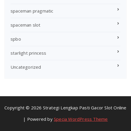
spaceman pragmatic
spaceman slot
spbo
starlight princess
Uncategorized
Copyright © 2026 Strategi Lengkap Pasti Gacor Slot Online
| Powered by
Specia WordPress Theme