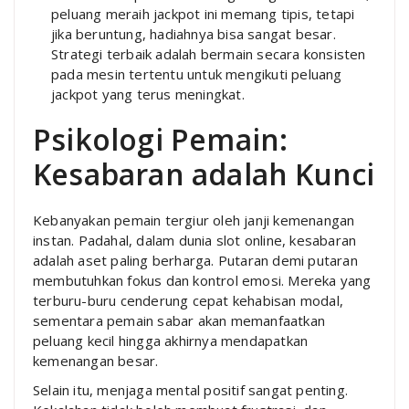
peluang meraih jackpot ini memang tipis, tetapi
jika beruntung, hadiahnya bisa sangat besar.
Strategi terbaik adalah bermain secara konsisten
pada mesin tertentu untuk mengikuti peluang
jackpot yang terus meningkat.
Psikologi Pemain:
Kesabaran adalah Kunci
Kebanyakan pemain tergiur oleh janji kemenangan
instan. Padahal, dalam dunia slot online, kesabaran
adalah aset paling berharga. Putaran demi putaran
membutuhkan fokus dan kontrol emosi. Mereka yang
terburu-buru cenderung cepat kehabisan modal,
sementara pemain sabar akan memanfaatkan
peluang kecil hingga akhirnya mendapatkan
kemenangan besar.
Selain itu, menjaga mental positif sangat penting.