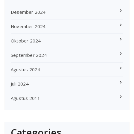
Desember 2024
November 2024
Oktober 2024
September 2024
Agustus 2024
Juli 2024
Agustus 2011
Categories