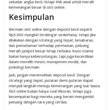
sekadar angka kecil, tetapi titik awal untuk meraih
kemenangan besar di slot online.
Kesimpulan
Bermain slot online dengan deposit kecil seperti
Rp5.000 mungkin terdengar sederhana, tetapi jika
dilakukan dengan strategi yang tepat, kesabaran,
dan pemahaman terhadap permainan, peluang
meraih jackpot besar tetap terbuka. Kunci utama
bukan hanya keberuntungan, tapi juga kecerdikan
dalam memilih mesin, manajemen modal, dan
psikologi bermain.
Jadi, jangan meremehkan deposit kecil. Dengan
strategi yang tepat, putaran demi putaran dapat
menjadi langkah menuju kemenangan yang luar biasa.
Slot online bukan hanya soal hiburan, tetapi juga
kesempatan bagi mereka yang berani mengambil
peluang dengan cara yang cerdas.