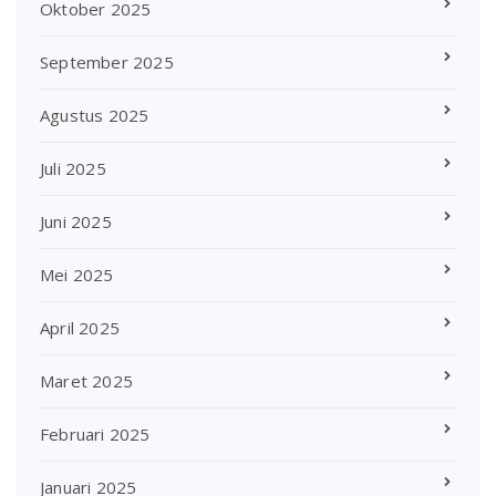
Oktober 2025
September 2025
Agustus 2025
Juli 2025
Juni 2025
Mei 2025
April 2025
Maret 2025
Februari 2025
Januari 2025