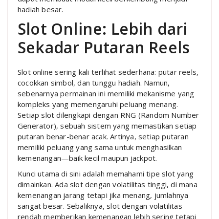
hadiah besar.
Slot Online: Lebih dari
Sekadar Putaran Reels
Slot online sering kali terlihat sederhana: putar reels,
cocokkan simbol, dan tunggu hadiah. Namun,
sebenarnya permainan ini memiliki mekanisme yang
kompleks yang memengaruhi peluang menang.
Setiap slot dilengkapi dengan RNG (Random Number
Generator), sebuah sistem yang memastikan setiap
putaran benar-benar acak. Artinya, setiap putaran
memiliki peluang yang sama untuk menghasilkan
kemenangan—baik kecil maupun jackpot.
Kunci utama di sini adalah memahami tipe slot yang
dimainkan. Ada slot dengan volatilitas tinggi, di mana
kemenangan jarang tetapi jika menang, jumlahnya
sangat besar. Sebaliknya, slot dengan volatilitas
rendah memberikan kemenangan lebih sering tetapi