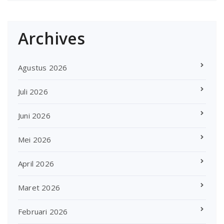
Archives
Agustus 2026
Juli 2026
Juni 2026
Mei 2026
April 2026
Maret 2026
Februari 2026