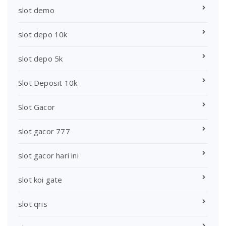
slot demo
slot depo 10k
slot depo 5k
Slot Deposit 10k
Slot Gacor
slot gacor 777
slot gacor hari ini
slot koi gate
slot qris