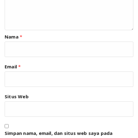
Nama
*
Email
*
Situs Web
Simpan nama, email, dan situs web saya pada