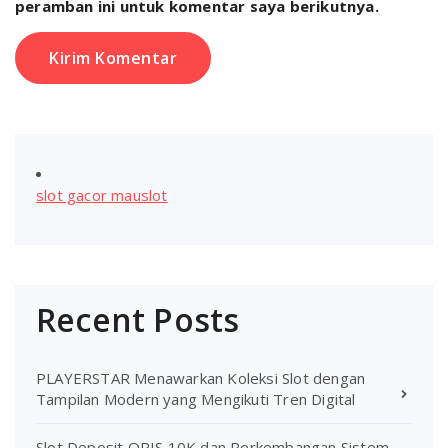
peramban ini untuk komentar saya berikutnya.
slot gacor mauslot
Recent Posts
PLAYERSTAR Menawarkan Koleksi Slot dengan
Tampilan Modern yang Mengikuti Tren Digital
Slot Deposit QRIS 10K dan Perkembangan Sistem