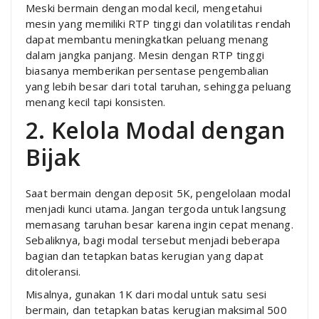
Meski bermain dengan modal kecil, mengetahui
mesin yang memiliki RTP tinggi dan volatilitas rendah
dapat membantu meningkatkan peluang menang
dalam jangka panjang. Mesin dengan RTP tinggi
biasanya memberikan persentase pengembalian
yang lebih besar dari total taruhan, sehingga peluang
menang kecil tapi konsisten.
2. Kelola Modal dengan
Bijak
Saat bermain dengan deposit 5K, pengelolaan modal
menjadi kunci utama. Jangan tergoda untuk langsung
memasang taruhan besar karena ingin cepat menang.
Sebaliknya, bagi modal tersebut menjadi beberapa
bagian dan tetapkan batas kerugian yang dapat
ditoleransi.
Misalnya, gunakan 1K dari modal untuk satu sesi
bermain, dan tetapkan batas kerugian maksimal 500