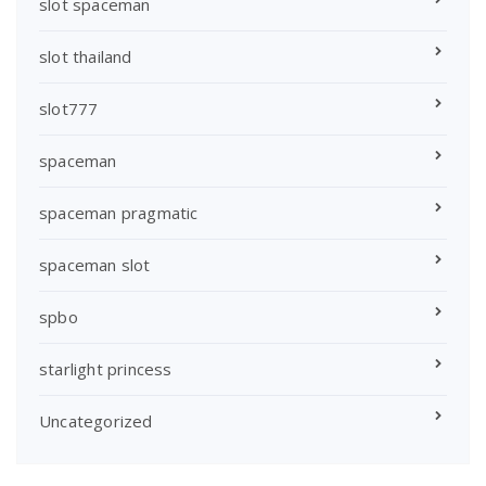
slot spaceman
slot thailand
slot777
spaceman
spaceman pragmatic
spaceman slot
spbo
starlight princess
Uncategorized