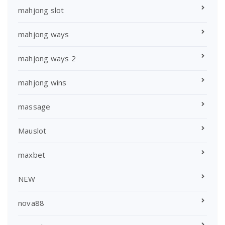
mahjong slot
mahjong ways
mahjong ways 2
mahjong wins
massage
Mauslot
maxbet
NEW
nova88