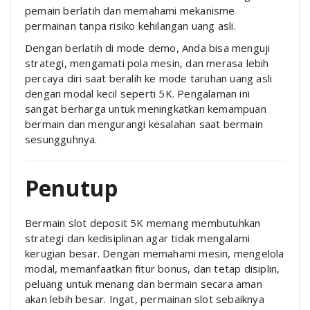
pemain berlatih dan memahami mekanisme
permainan tanpa risiko kehilangan uang asli.
Dengan berlatih di mode demo, Anda bisa menguji
strategi, mengamati pola mesin, dan merasa lebih
percaya diri saat beralih ke mode taruhan uang asli
dengan modal kecil seperti 5K. Pengalaman ini
sangat berharga untuk meningkatkan kemampuan
bermain dan mengurangi kesalahan saat bermain
sesungguhnya.
Penutup
Bermain slot deposit 5K memang membutuhkan
strategi dan kedisiplinan agar tidak mengalami
kerugian besar. Dengan memahami mesin, mengelola
modal, memanfaatkan fitur bonus, dan tetap disiplin,
peluang untuk menang dan bermain secara aman
akan lebih besar. Ingat, permainan slot sebaiknya