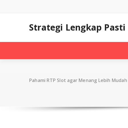
Skip
to
content
Strategi Lengkap Pasti
Pahami RTP Slot agar Menang Lebih Mudah