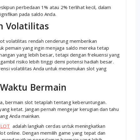
skipun perbedaan 1% atau 2% terlihat kecil, dalam
gnifikan pada saldo Anda.
 Volatilitas
Slot volatilitas rendah cenderung memberikan
tuk pemain yang ingin menjaga saldo mereka tetap
menangan yang lebih besar, tetapi dengan frekuensi yang
gambil risiko lebih tinggi demi potensi hadiah besar.
si volatilitas Anda untuk menemukan slot yang
n Waktu Bermain
, bermain slot tetaplah tentang keberuntungan.
ang ketat. Jangan pernah mengejar kerugian dan tahu
yang Anda mainkan.
SLOT
adalah langkah cerdas untuk meningkatkan
ot online. Dengan memilih game yang tepat dan
a mendapatkan pengalaman bermain yang lebih