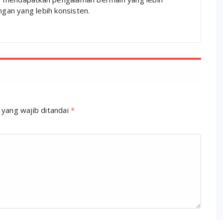
an yang lebih konsisten.
 yang wajib ditandai
*