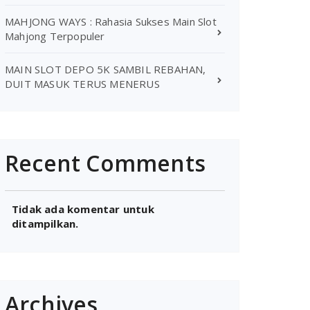
MAHJONG WAYS : Rahasia Sukses Main Slot
Mahjong Terpopuler
MAIN SLOT DEPO 5K SAMBIL REBAHAN,
DUIT MASUK TERUS MENERUS
Recent Comments
Tidak ada komentar untuk
ditampilkan.
Archives