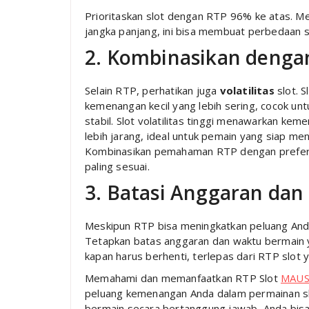
Prioritaskan slot dengan RTP 96% ke atas. Me
jangka panjang, ini bisa membuat perbedaan si
2. Kombinasikan dengan
Selain RTP, perhatikan juga
volatilitas
slot. 
kemenangan kecil yang lebih sering, cocok un
stabil. Slot volatilitas tinggi menawarkan ke
lebih jarang, ideal untuk pemain yang siap men
Kombinasikan pemahaman RTP dengan preferen
paling sesuai.
3. Batasi Anggaran da
Meskipun RTP bisa meningkatkan peluang Anda
Tetapkan batas anggaran dan waktu bermain y
kapan harus berhenti, terlepas dari RTP slot 
Memahami dan memanfaatkan RTP Slot
MAU
peluang kemenangan Anda dalam permainan sl
bermain secara bertanggung jawab, Anda bis