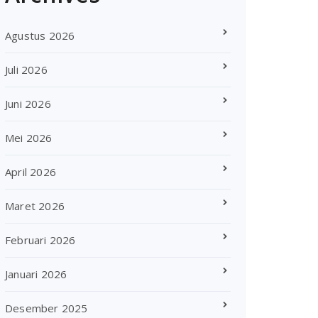
Agustus 2026
Juli 2026
Juni 2026
Mei 2026
April 2026
Maret 2026
Februari 2026
Januari 2026
Desember 2025