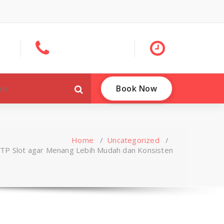
Book Now
Home
/
Uncategorized
/
TP Slot agar Menang Lebih Mudah dan Konsisten