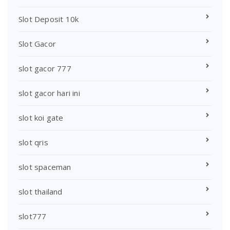
Slot Deposit 10k
Slot Gacor
slot gacor 777
slot gacor hari ini
slot koi gate
slot qris
slot spaceman
slot thailand
slot777