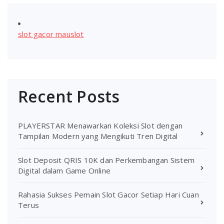
slot gacor mauslot
Recent Posts
PLAYERSTAR Menawarkan Koleksi Slot dengan
Tampilan Modern yang Mengikuti Tren Digital
Slot Deposit QRIS 10K dan Perkembangan Sistem
Digital dalam Game Online
Rahasia Sukses Pemain Slot Gacor Setiap Hari Cuan
Terus