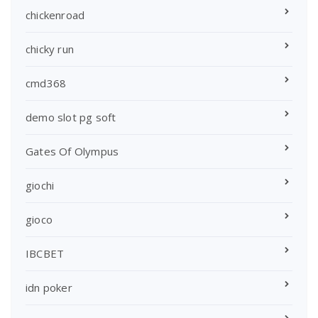
chickenroad
chicky run
cmd368
demo slot pg soft
Gates Of Olympus
giochi
gioco
IBCBET
idn poker