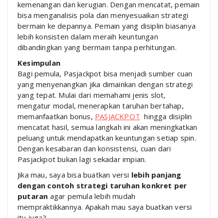
kemenangan dan kerugian. Dengan mencatat, pemain
bisa menganalisis pola dan menyesuaikan strategi
bermain ke depannya. Pemain yang disiplin biasanya
lebih konsisten dalam meraih keuntungan
dibandingkan yang bermain tanpa perhitungan.
Kesimpulan
Bagi pemula, Pasjackpot bisa menjadi sumber cuan
yang menyenangkan jika dimainkan dengan strategi
yang tepat. Mulai dari memahami jenis slot,
mengatur modal, menerapkan taruhan bertahap,
memanfaatkan bonus,
PASJACKPOT
hingga disiplin
mencatat hasil, semua langkah ini akan meningkatkan
peluang untuk mendapatkan keuntungan setiap spin.
Dengan kesabaran dan konsistensi, cuan dari
Pasjackpot bukan lagi sekadar impian.
Jika mau, saya bisa buatkan versi
lebih panjang
dengan contoh strategi taruhan konkret per
putaran
agar pemula lebih mudah
mempraktikkannya. Apakah mau saya buatkan versi
itu juga?