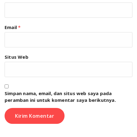
Email
*
Situs Web
Simpan nama, email, dan situs web saya pada
peramban ini untuk komentar saya berikutnya.