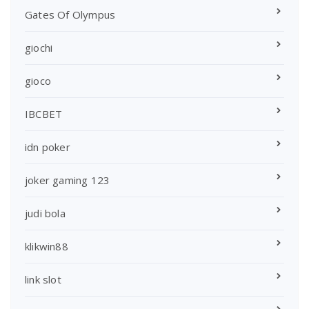
Gates Of Olympus
giochi
gioco
IBCBET
idn poker
joker gaming 123
judi bola
klikwin88
link slot