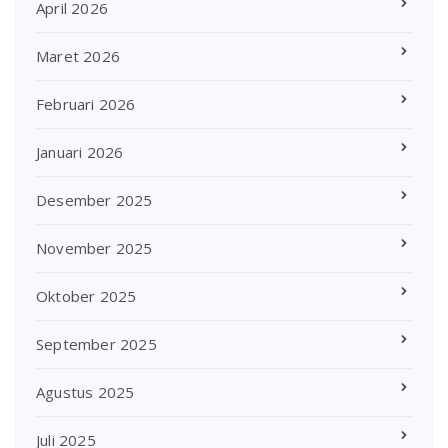
April 2026
Maret 2026
Februari 2026
Januari 2026
Desember 2025
November 2025
Oktober 2025
September 2025
Agustus 2025
Juli 2025