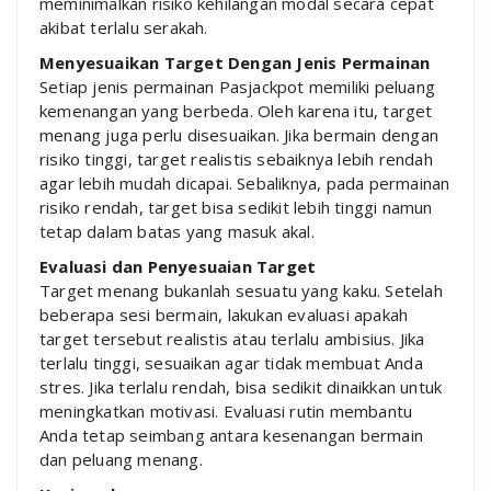
meminimalkan risiko kehilangan modal secara cepat
akibat terlalu serakah.
Menyesuaikan Target Dengan Jenis Permainan
Setiap jenis permainan Pasjackpot memiliki peluang
kemenangan yang berbeda. Oleh karena itu, target
menang juga perlu disesuaikan. Jika bermain dengan
risiko tinggi, target realistis sebaiknya lebih rendah
agar lebih mudah dicapai. Sebaliknya, pada permainan
risiko rendah, target bisa sedikit lebih tinggi namun
tetap dalam batas yang masuk akal.
Evaluasi dan Penyesuaian Target
Target menang bukanlah sesuatu yang kaku. Setelah
beberapa sesi bermain, lakukan evaluasi apakah
target tersebut realistis atau terlalu ambisius. Jika
terlalu tinggi, sesuaikan agar tidak membuat Anda
stres. Jika terlalu rendah, bisa sedikit dinaikkan untuk
meningkatkan motivasi. Evaluasi rutin membantu
Anda tetap seimbang antara kesenangan bermain
dan peluang menang.