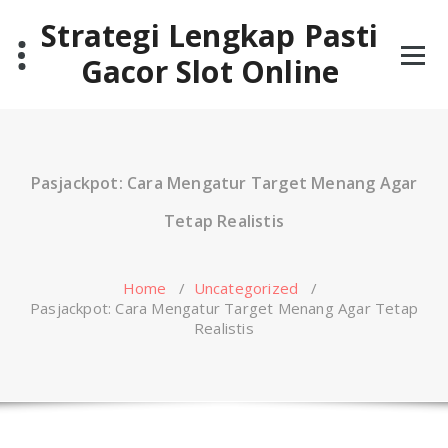
Skip
Strategi Lengkap Pasti
to
content
Gacor Slot Online
Pasjackpot: Cara Mengatur Target Menang Agar
Tetap Realistis
Home
/
Uncategorized
/
Pasjackpot: Cara Mengatur Target Menang Agar Tetap
Realistis