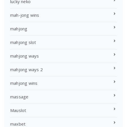
lucky neko
mah-jong wins
mahjong
mahjong slot
mahjong ways
mahjong ways 2
mahjong wins
massage
Mauslot
maxbet