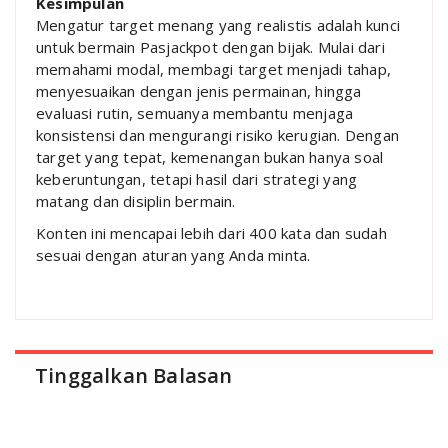
Kesimpulan
Mengatur target menang yang realistis adalah kunci
untuk bermain Pasjackpot dengan bijak. Mulai dari
memahami modal, membagi target menjadi tahap,
menyesuaikan dengan jenis permainan, hingga
evaluasi rutin, semuanya membantu menjaga
konsistensi dan mengurangi risiko kerugian. Dengan
target yang tepat, kemenangan bukan hanya soal
keberuntungan, tetapi hasil dari strategi yang
matang dan disiplin bermain.
Konten ini mencapai lebih dari 400 kata dan sudah
sesuai dengan aturan yang Anda minta.
Tinggalkan Balasan