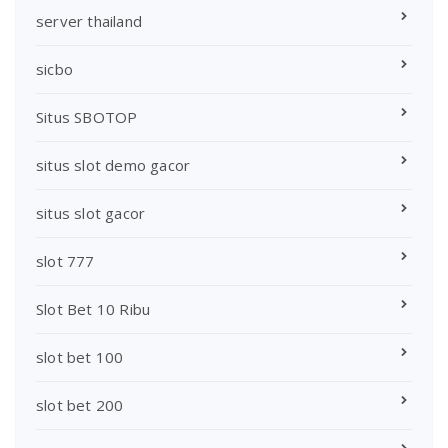
server thailand
sicbo
Situs SBOTOP
situs slot demo gacor
situs slot gacor
slot 777
Slot Bet 10 Ribu
slot bet 100
slot bet 200