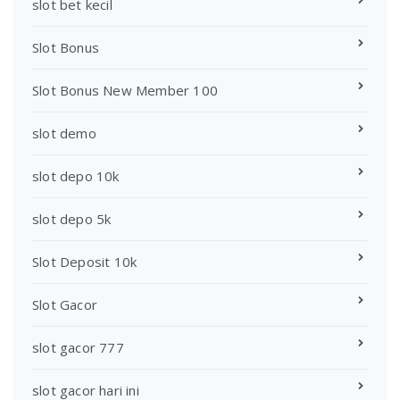
slot bet kecil
Slot Bonus
Slot Bonus New Member 100
slot demo
slot depo 10k
slot depo 5k
Slot Deposit 10k
Slot Gacor
slot gacor 777
slot gacor hari ini