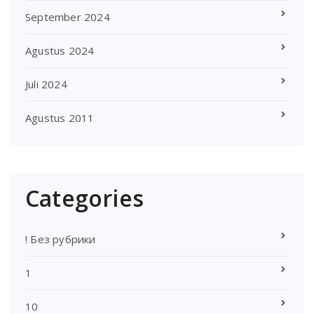
September 2024
Agustus 2024
Juli 2024
Agustus 2011
Categories
! Без рубрики
1
10