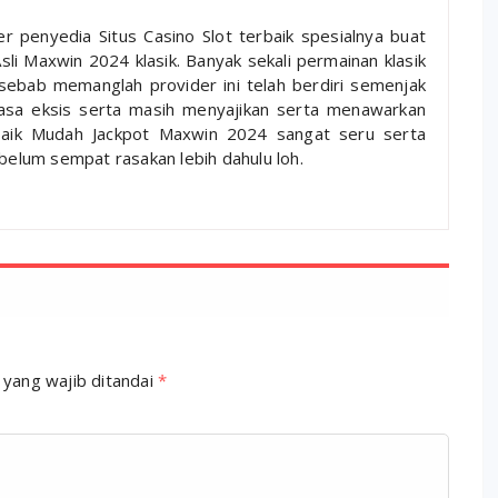
r penyedia Situs Casino Slot terbaik spesialnya buat
sli Maxwin 2024 klasik. Banyak sekali permainan klasik
 sebab memanglah provider ini telah berdiri semenjak
iasa eksis serta masih menyajikan serta menawarkan
rbaik Mudah Jackpot Maxwin 2024 sangat seru serta
elum sempat rasakan lebih dahulu loh.
 yang wajib ditandai
*