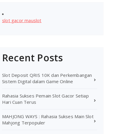
slot gacor mauslot
Recent Posts
Slot Deposit QRIS 10K dan Perkembangan
Sistem Digital dalam Game Online
Rahasia Sukses Pemain Slot Gacor Setiap
Hari Cuan Terus
MAHJONG WAYS : Rahasia Sukses Main Slot
Mahjong Terpopuler