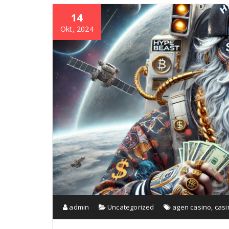
14
Okt, 2024
admin
Uncategorized
agen casino
,
casi