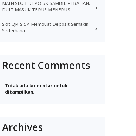
MAIN SLOT DEPO 5K SAMBIL REBAHAN,
DUIT MASUK TERUS MENERUS
Slot QRIS 5K Membuat Deposit Semakin
Sederhana
Recent Comments
Tidak ada komentar untuk
ditampilkan.
Archives