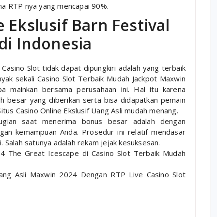
na RTP nya yang mencapai 90%.
 Ekslusif Barn Festival
di Indonesia
Casino Slot tidak dapat dipungkiri adalah yang terbaik
nyak sekali Casino Slot Terbaik Mudah Jackpot Maxwin
a mainkan bersama perusahaan ini. Hal itu karena
besar yang diberikan serta bisa didapatkan pemain
tus Casino Online Ekslusif Uang Asli mudah menang.
rugian saat menerima bonus besar adalah dengan
gan kemampuan Anda. Prosedur ini relatif mendasar
i. Salah satunya adalah rekam jejak kesuksesan.
24 The Great Icescape di Casino Slot Terbaik Mudah
Uang Asli Maxwin 2024 Dengan RTP Live Casino Slot