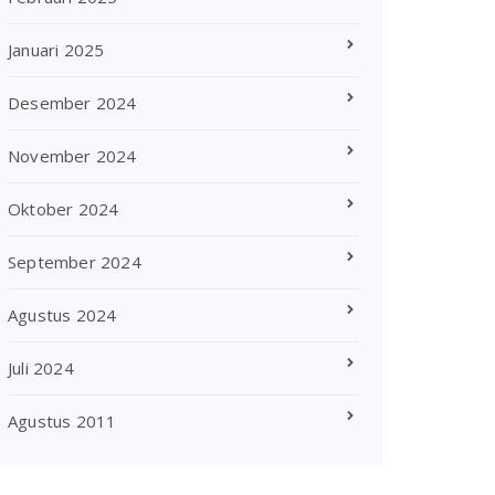
Januari 2025
Desember 2024
November 2024
Oktober 2024
September 2024
Agustus 2024
Juli 2024
Agustus 2011