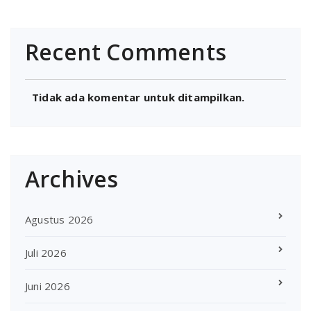
Recent Comments
Tidak ada komentar untuk ditampilkan.
Archives
Agustus 2026
Juli 2026
Juni 2026