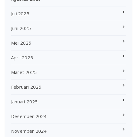
Juli 2025
Juni 2025
Mei 2025
April 2025
Maret 2025
Februari 2025
Januari 2025
Desember 2024
November 2024