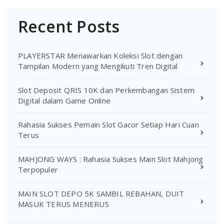
Recent Posts
PLAYERSTAR Menawarkan Koleksi Slot dengan
Tampilan Modern yang Mengikuti Tren Digital
Slot Deposit QRIS 10K dan Perkembangan Sistem
Digital dalam Game Online
Rahasia Sukses Pemain Slot Gacor Setiap Hari Cuan
Terus
MAHJONG WAYS : Rahasia Sukses Main Slot Mahjong
Terpopuler
MAIN SLOT DEPO 5K SAMBIL REBAHAN, DUIT
MASUK TERUS MENERUS