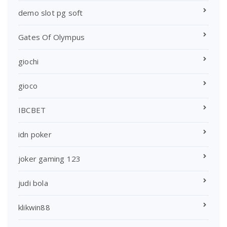
demo slot pg soft
Gates Of Olympus
giochi
gioco
IBCBET
idn poker
joker gaming 123
judi bola
klikwin88