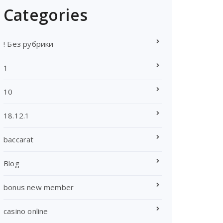
Categories
! Без рубрики
1
10
18.12.1
baccarat
Blog
bonus new member
casino online