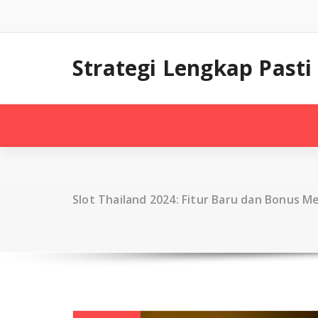
Skip
to
content
Strategi Lengkap Pasti
Slot Thailand 2024: Fitur Baru dan Bonus M