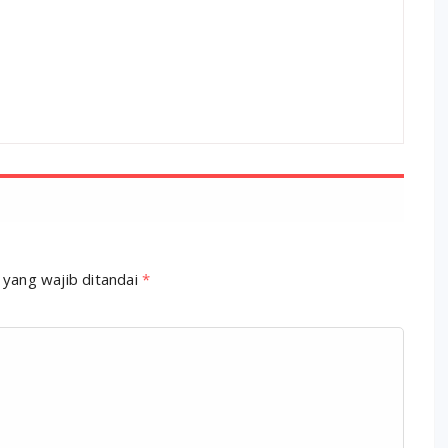
 yang wajib ditandai
*