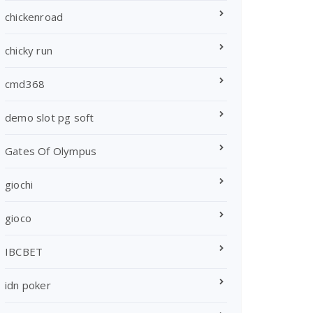
chickenroad
chicky run
cmd368
demo slot pg soft
Gates Of Olympus
giochi
gioco
IBCBET
idn poker