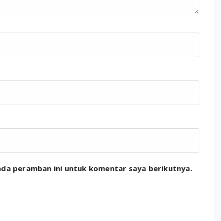
ada peramban ini untuk komentar saya berikutnya.