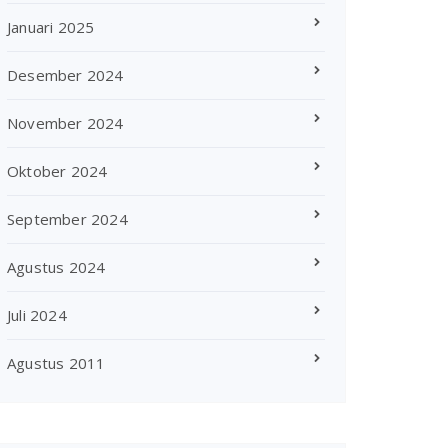
Januari 2025
Desember 2024
November 2024
Oktober 2024
September 2024
Agustus 2024
Juli 2024
Agustus 2011