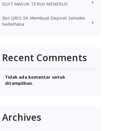
DUIT MASUK TERUS MENERUS
Slot QRIS 5K Membuat Deposit Semakin
Sederhana
Recent Comments
Tidak ada komentar untuk
ditampilkan.
Archives