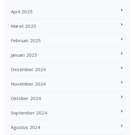
April 2025
Maret 2025
Februari 2025
Januari 2025
Desember 2024
November 2024
Oktober 2024
September 2024
Agustus 2024