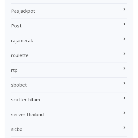
Pasjackpot
Post
rajamerak
roulette
rtp
sbobet
scatter hitam
server thailand
sicbo