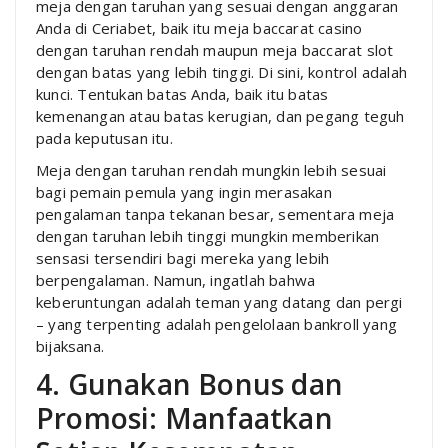
meja dengan taruhan yang sesuai dengan anggaran
Anda di Ceriabet, baik itu meja baccarat casino
dengan taruhan rendah maupun meja baccarat slot
dengan batas yang lebih tinggi. Di sini, kontrol adalah
kunci. Tentukan batas Anda, baik itu batas
kemenangan atau batas kerugian, dan pegang teguh
pada keputusan itu.
Meja dengan taruhan rendah mungkin lebih sesuai
bagi pemain pemula yang ingin merasakan
pengalaman tanpa tekanan besar, sementara meja
dengan taruhan lebih tinggi mungkin memberikan
sensasi tersendiri bagi mereka yang lebih
berpengalaman. Namun, ingatlah bahwa
keberuntungan adalah teman yang datang dan pergi
– yang terpenting adalah pengelolaan bankroll yang
bijaksana.
4. Gunakan Bonus dan
Promosi: Manfaatkan