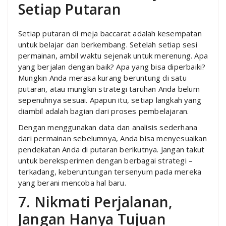
Setiap Putaran
Setiap putaran di meja baccarat adalah kesempatan
untuk belajar dan berkembang. Setelah setiap sesi
permainan, ambil waktu sejenak untuk merenung. Apa
yang berjalan dengan baik? Apa yang bisa diperbaiki?
Mungkin Anda merasa kurang beruntung di satu
putaran, atau mungkin strategi taruhan Anda belum
sepenuhnya sesuai. Apapun itu, setiap langkah yang
diambil adalah bagian dari proses pembelajaran.
Dengan menggunakan data dan analisis sederhana
dari permainan sebelumnya, Anda bisa menyesuaikan
pendekatan Anda di putaran berikutnya. Jangan takut
untuk bereksperimen dengan berbagai strategi –
terkadang, keberuntungan tersenyum pada mereka
yang berani mencoba hal baru.
7. Nikmati Perjalanan,
Jangan Hanya Tujuan