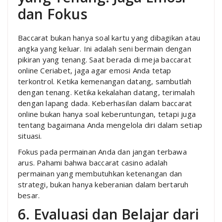
dan Fokus
Baccarat bukan hanya soal kartu yang dibagikan atau
angka yang keluar. Ini adalah seni bermain dengan
pikiran yang tenang. Saat berada di meja baccarat
online Ceriabet, jaga agar emosi Anda tetap
terkontrol. Ketika kemenangan datang, sambutlah
dengan tenang. Ketika kekalahan datang, terimalah
dengan lapang dada. Keberhasilan dalam baccarat
online bukan hanya soal keberuntungan, tetapi juga
tentang bagaimana Anda mengelola diri dalam setiap
situasi.
Fokus pada permainan Anda dan jangan terbawa
arus. Pahami bahwa baccarat casino adalah
permainan yang membutuhkan ketenangan dan
strategi, bukan hanya keberanian dalam bertaruh
besar.
6. Evaluasi dan Belajar dari