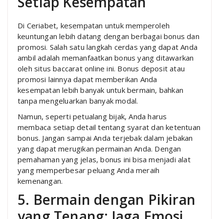
Setiap Kesempatan
Di Ceriabet, kesempatan untuk memperoleh
keuntungan lebih datang dengan berbagai bonus dan
promosi. Salah satu langkah cerdas yang dapat Anda
ambil adalah memanfaatkan bonus yang ditawarkan
oleh situs baccarat online ini. Bonus deposit atau
promosi lainnya dapat memberikan Anda
kesempatan lebih banyak untuk bermain, bahkan
tanpa mengeluarkan banyak modal.
Namun, seperti petualang bijak, Anda harus
membaca setiap detail tentang syarat dan ketentuan
bonus. Jangan sampai Anda terjebak dalam jebakan
yang dapat merugikan permainan Anda. Dengan
pemahaman yang jelas, bonus ini bisa menjadi alat
yang memperbesar peluang Anda meraih
kemenangan.
5. Bermain dengan Pikiran
yang Tenang: Jaga Emosi