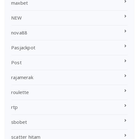
maxbet
NEW
nova88
Pasjackpot
Post
rajamerak
roulette
rtp
sbobet
scatter hitam