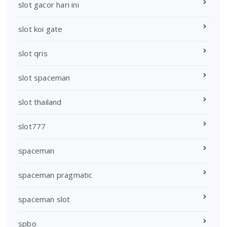
slot gacor hari ini
slot koi gate
slot qris
slot spaceman
slot thailand
slot777
spaceman
spaceman pragmatic
spaceman slot
spbo