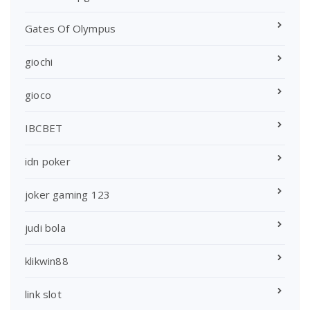
Gates Of Olympus
giochi
gioco
IBCBET
idn poker
joker gaming 123
judi bola
klikwin88
link slot