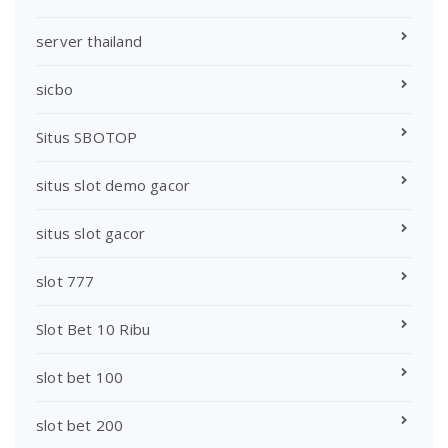
server thailand
sicbo
Situs SBOTOP
situs slot demo gacor
situs slot gacor
slot 777
Slot Bet 10 Ribu
slot bet 100
slot bet 200