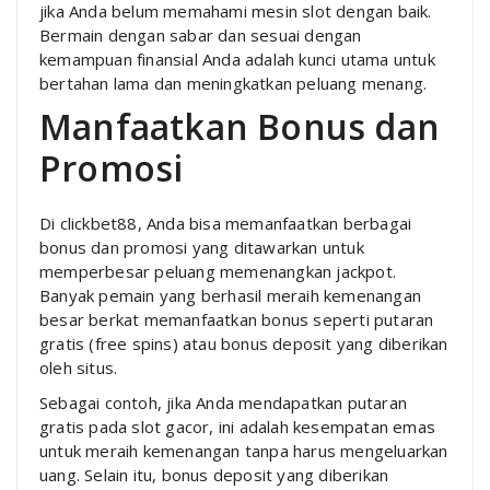
jika Anda belum memahami mesin slot dengan baik.
Bermain dengan sabar dan sesuai dengan
kemampuan finansial Anda adalah kunci utama untuk
bertahan lama dan meningkatkan peluang menang.
Manfaatkan Bonus dan
Promosi
Di clickbet88, Anda bisa memanfaatkan berbagai
bonus dan promosi yang ditawarkan untuk
memperbesar peluang memenangkan jackpot.
Banyak pemain yang berhasil meraih kemenangan
besar berkat memanfaatkan bonus seperti putaran
gratis (free spins) atau bonus deposit yang diberikan
oleh situs.
Sebagai contoh, jika Anda mendapatkan putaran
gratis pada slot gacor, ini adalah kesempatan emas
untuk meraih kemenangan tanpa harus mengeluarkan
uang. Selain itu, bonus deposit yang diberikan