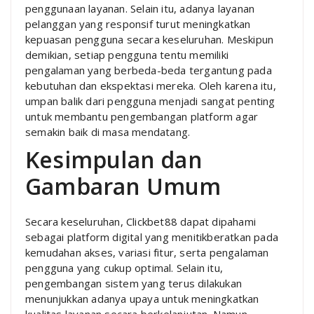
penggunaan layanan. Selain itu, adanya layanan
pelanggan yang responsif turut meningkatkan
kepuasan pengguna secara keseluruhan. Meskipun
demikian, setiap pengguna tentu memiliki
pengalaman yang berbeda-beda tergantung pada
kebutuhan dan ekspektasi mereka. Oleh karena itu,
umpan balik dari pengguna menjadi sangat penting
untuk membantu pengembangan platform agar
semakin baik di masa mendatang.
Kesimpulan dan
Gambaran Umum
Secara keseluruhan, Clickbet88 dapat dipahami
sebagai platform digital yang menitikberatkan pada
kemudahan akses, variasi fitur, serta pengalaman
pengguna yang cukup optimal. Selain itu,
pengembangan sistem yang terus dilakukan
menunjukkan adanya upaya untuk meningkatkan
kualitas layanan secara berkelanjutan. Namun,