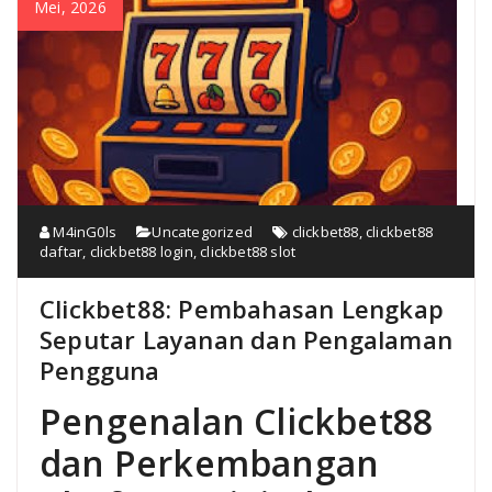
Mei, 2026
M4inG0ls
Uncategorized
clickbet88
,
clickbet88
daftar
,
clickbet88 login
,
clickbet88 slot
Clickbet88: Pembahasan Lengkap
Seputar Layanan dan Pengalaman
Pengguna
Pengenalan Clickbet88
dan Perkembangan