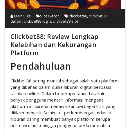
M4inG0ls
Slot Gacor
clickbet88
,
clickbet88
daftar
,
clickbet88 login
,
clickbet88 slot
Clickbet88: Review Lengkap
Kelebihan dan Kekurangan
Platform
Pendahuluan
Clickbet88 sering muncul sebagai salah satu platform
yang dibahas dalam dunia hiburan digital berbasis
taruhan online. Dalam beberapa tahun terakhir,
banyak pengguna mencari informasi mengenai
platform ini karena menawarkan berbagai fitur yang
diklaim menarik. Selain itu, perkembangan industri
hiburan daring membuat banyak platform serupa
bermunculan sehingga pengguna perlu memahami