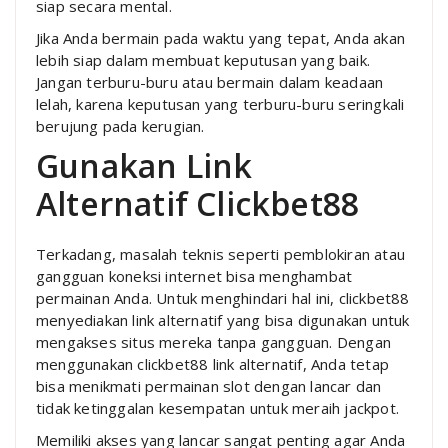
siap secara mental.
Jika Anda bermain pada waktu yang tepat, Anda akan
lebih siap dalam membuat keputusan yang baik.
Jangan terburu-buru atau bermain dalam keadaan
lelah, karena keputusan yang terburu-buru seringkali
berujung pada kerugian.
Gunakan Link
Alternatif Clickbet88
Terkadang, masalah teknis seperti pemblokiran atau
gangguan koneksi internet bisa menghambat
permainan Anda. Untuk menghindari hal ini, clickbet88
menyediakan link alternatif yang bisa digunakan untuk
mengakses situs mereka tanpa gangguan. Dengan
menggunakan clickbet88 link alternatif, Anda tetap
bisa menikmati permainan slot dengan lancar dan
tidak ketinggalan kesempatan untuk meraih jackpot.
Memiliki akses yang lancar sangat penting agar Anda