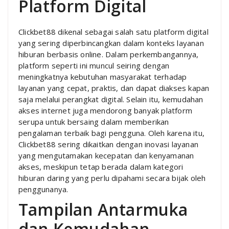
Platform Digital
Clickbet88 dikenal sebagai salah satu platform digital
yang sering diperbincangkan dalam konteks layanan
hiburan berbasis online. Dalam perkembangannya,
platform seperti ini muncul seiring dengan
meningkatnya kebutuhan masyarakat terhadap
layanan yang cepat, praktis, dan dapat diakses kapan
saja melalui perangkat digital. Selain itu, kemudahan
akses internet juga mendorong banyak platform
serupa untuk bersaing dalam memberikan
pengalaman terbaik bagi pengguna. Oleh karena itu,
Clickbet88 sering dikaitkan dengan inovasi layanan
yang mengutamakan kecepatan dan kenyamanan
akses, meskipun tetap berada dalam kategori
hiburan daring yang perlu dipahami secara bijak oleh
penggunanya.
Tampilan Antarmuka
dan Kemudahan