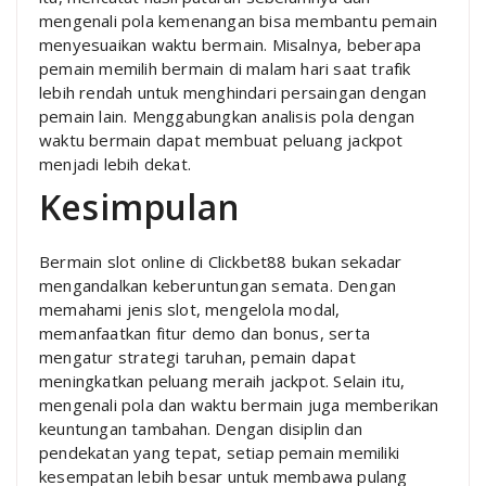
mengenali pola kemenangan bisa membantu pemain
menyesuaikan waktu bermain. Misalnya, beberapa
pemain memilih bermain di malam hari saat trafik
lebih rendah untuk menghindari persaingan dengan
pemain lain. Menggabungkan analisis pola dengan
waktu bermain dapat membuat peluang jackpot
menjadi lebih dekat.
Kesimpulan
Bermain slot online di Clickbet88 bukan sekadar
mengandalkan keberuntungan semata. Dengan
memahami jenis slot, mengelola modal,
memanfaatkan fitur demo dan bonus, serta
mengatur strategi taruhan, pemain dapat
meningkatkan peluang meraih jackpot. Selain itu,
mengenali pola dan waktu bermain juga memberikan
keuntungan tambahan. Dengan disiplin dan
pendekatan yang tepat, setiap pemain memiliki
kesempatan lebih besar untuk membawa pulang