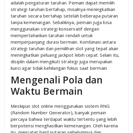
adalah pengaturan taruhan. Pemain dapat memilih
strategi taruhan bertahap, misalnya meningkatkan
taruhan secara bertahap setelah beberapa putaran
tanpa kemenangan. Sebaliknya, pemain juga bisa
menggunakan strategi konservatif dengan
mempertahankan taruhan rendah untuk
memperpanjang durasi bermain. Kombinasi antara
strategi taruhan dan pemilihan slot yang tepat akan
meningkatkan peluang jackpot lebih cepat. Selain itu,
disiplin dalam mengikuti strategi juga merupakan
kunci agar tidak kehilangan fokus saat bermain.
Mengenali Pola dan
Waktu Bermain
Meskipun slot online menggunakan sistem RNG
(Random Number Generator), banyak pemain
percaya bahwa terdapat waktu tertentu yang lebih
berpotensi menghasilkan kemenangan. Oleh karena
itu, mencatat hasil putaran sebelumnya dan