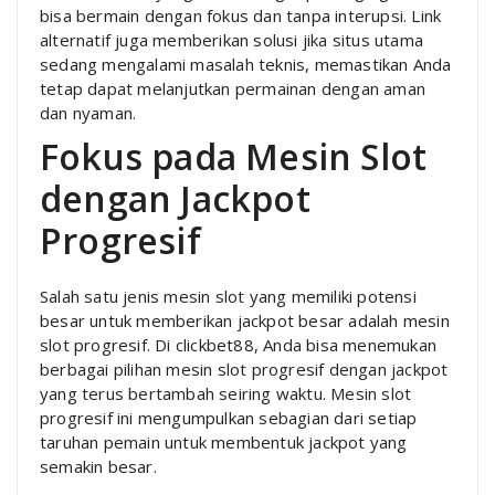
bisa bermain dengan fokus dan tanpa interupsi. Link
alternatif juga memberikan solusi jika situs utama
sedang mengalami masalah teknis, memastikan Anda
tetap dapat melanjutkan permainan dengan aman
dan nyaman.
Fokus pada Mesin Slot
dengan Jackpot
Progresif
Salah satu jenis mesin slot yang memiliki potensi
besar untuk memberikan jackpot besar adalah mesin
slot progresif. Di clickbet88, Anda bisa menemukan
berbagai pilihan mesin slot progresif dengan jackpot
yang terus bertambah seiring waktu. Mesin slot
progresif ini mengumpulkan sebagian dari setiap
taruhan pemain untuk membentuk jackpot yang
semakin besar.