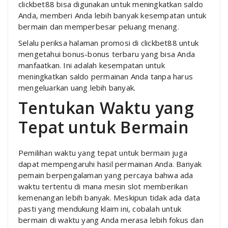
clickbet88 bisa digunakan untuk meningkatkan saldo
Anda, memberi Anda lebih banyak kesempatan untuk
bermain dan memperbesar peluang menang.
Selalu periksa halaman promosi di clickbet88 untuk
mengetahui bonus-bonus terbaru yang bisa Anda
manfaatkan. Ini adalah kesempatan untuk
meningkatkan saldo permainan Anda tanpa harus
mengeluarkan uang lebih banyak.
Tentukan Waktu yang
Tepat untuk Bermain
Pemilihan waktu yang tepat untuk bermain juga
dapat mempengaruhi hasil permainan Anda. Banyak
pemain berpengalaman yang percaya bahwa ada
waktu tertentu di mana mesin slot memberikan
kemenangan lebih banyak. Meskipun tidak ada data
pasti yang mendukung klaim ini, cobalah untuk
bermain di waktu yang Anda merasa lebih fokus dan