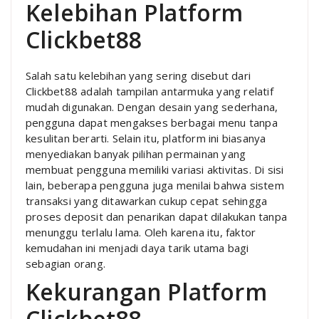
Kelebihan Platform
Clickbet88
Salah satu kelebihan yang sering disebut dari
Clickbet88 adalah tampilan antarmuka yang relatif
mudah digunakan. Dengan desain yang sederhana,
pengguna dapat mengakses berbagai menu tanpa
kesulitan berarti. Selain itu, platform ini biasanya
menyediakan banyak pilihan permainan yang
membuat pengguna memiliki variasi aktivitas. Di sisi
lain, beberapa pengguna juga menilai bahwa sistem
transaksi yang ditawarkan cukup cepat sehingga
proses deposit dan penarikan dapat dilakukan tanpa
menunggu terlalu lama. Oleh karena itu, faktor
kemudahan ini menjadi daya tarik utama bagi
sebagian orang.
Kekurangan Platform
Clickbet88