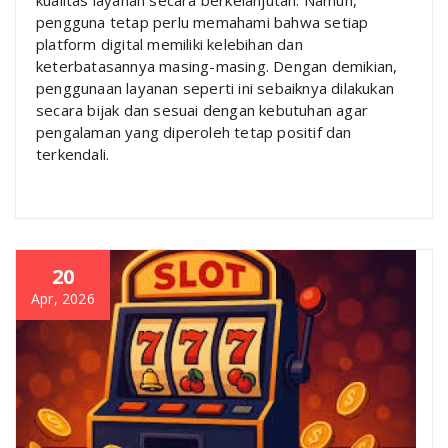
pengguna tetap perlu memahami bahwa setiap
platform digital memiliki kelebihan dan
keterbatasannya masing-masing. Dengan demikian,
penggunaan layanan seperti ini sebaiknya dilakukan
secara bijak dan sesuai dengan kebutuhan agar
pengalaman yang diperoleh tetap positif dan
terkendali.
20
Apr, 2026