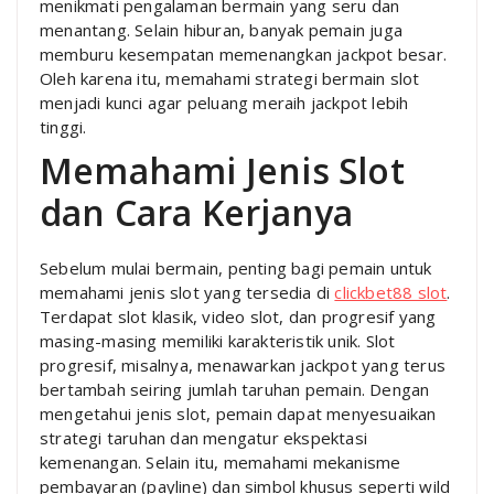
menikmati pengalaman bermain yang seru dan
menantang. Selain hiburan, banyak pemain juga
memburu kesempatan memenangkan jackpot besar.
Oleh karena itu, memahami strategi bermain slot
menjadi kunci agar peluang meraih jackpot lebih
tinggi.
Memahami Jenis Slot
dan Cara Kerjanya
Sebelum mulai bermain, penting bagi pemain untuk
memahami jenis slot yang tersedia di
clickbet88 slot
.
Terdapat slot klasik, video slot, dan progresif yang
masing-masing memiliki karakteristik unik. Slot
progresif, misalnya, menawarkan jackpot yang terus
bertambah seiring jumlah taruhan pemain. Dengan
mengetahui jenis slot, pemain dapat menyesuaikan
strategi taruhan dan mengatur ekspektasi
kemenangan. Selain itu, memahami mekanisme
pembayaran (payline) dan simbol khusus seperti wild