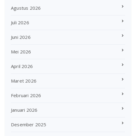
Agustus 2026
Juli 2026
Juni 2026
Mei 2026
April 2026
Maret 2026
Februari 2026
Januari 2026
Desember 2025