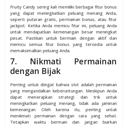
Fruity Candy sering kali memiliki berbagai fitur bonus
yang dapat meningkatkan peluang menang Anda,
seperti putaran gratis, permainan bonus, atau fitur
jackpot. Ketika Anda memicu fitur ini, peluang Anda
untuk mendapatkan kemenangan besar meningkat
pesat. Pastikan untuk bermain dengan aktif dan
memicu semua fitur bonus yang tersedia untuk
memaksimalkan peluang Anda.
7. Nikmati Permainan
dengan Bijak
Penting untuk diingat bahwa slot adalah permainan
yang mengandalkan keberuntungan. Meskipun Anda
dapat menerapkan strategi dan trik untuk
meningkatkan peluang menang, tidak ada jaminan
kemenangan. Oleh karena itu, penting untuk
menikmati permainan dengan cara yang sehat.
Tetapkan waktu bermain dan jangan biarkan