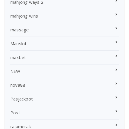
mahjong ways 2
mahjong wins
massage
Mauslot
maxbet
NEW
nova88
Pasjackpot
Post
rajamerak