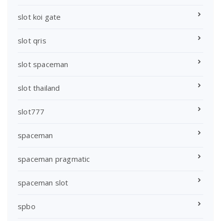
slot koi gate
slot qris
slot spaceman
slot thailand
slot777
spaceman
spaceman pragmatic
spaceman slot
spbo