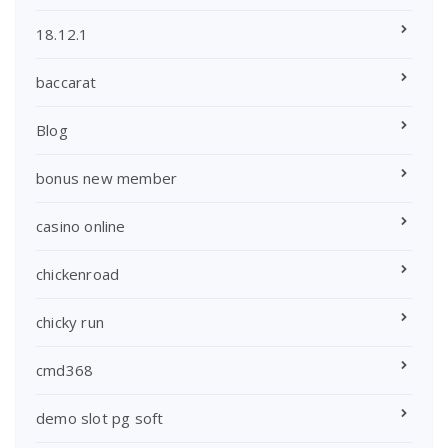
18.12.1
baccarat
Blog
bonus new member
casino online
chickenroad
chicky run
cmd368
demo slot pg soft