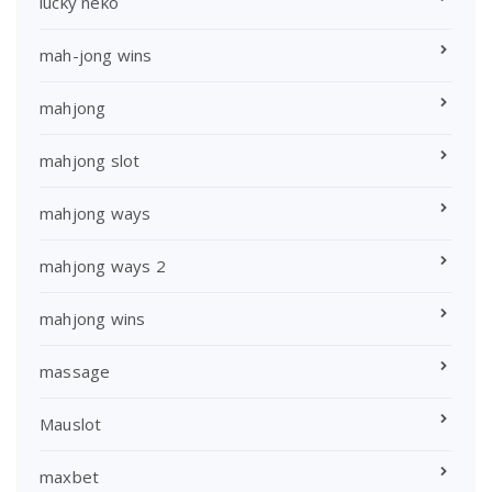
lucky neko
mah-jong wins
mahjong
mahjong slot
mahjong ways
mahjong ways 2
mahjong wins
massage
Mauslot
maxbet