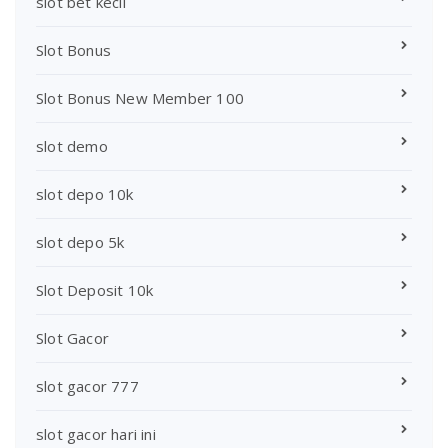
slot bet kecil
Slot Bonus
Slot Bonus New Member 100
slot demo
slot depo 10k
slot depo 5k
Slot Deposit 10k
Slot Gacor
slot gacor 777
slot gacor hari ini