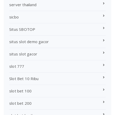
server thailand
sicbo
Situs SBOTOP
situs slot demo gacor
situs slot gacor
slot 777
Slot Bet 10 Ribu
slot bet 100
slot bet 200