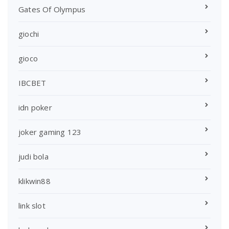
Gates Of Olympus
giochi
gioco
IBCBET
idn poker
joker gaming 123
judi bola
klikwin88
link slot