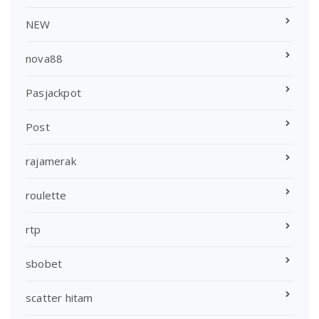
NEW
nova88
Pasjackpot
Post
rajamerak
roulette
rtp
sbobet
scatter hitam