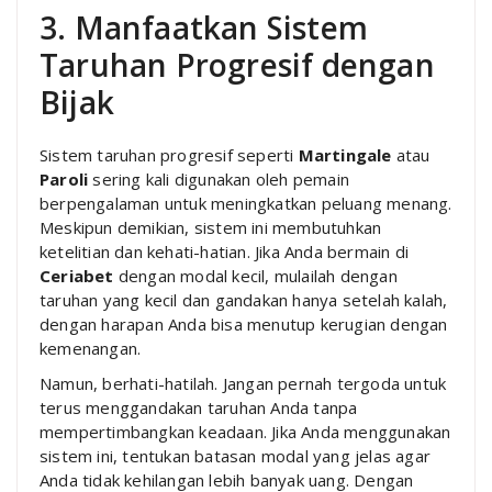
3. Manfaatkan Sistem
Taruhan Progresif dengan
Bijak
Sistem taruhan progresif seperti
Martingale
atau
Paroli
sering kali digunakan oleh pemain
berpengalaman untuk meningkatkan peluang menang.
Meskipun demikian, sistem ini membutuhkan
ketelitian dan kehati-hatian. Jika Anda bermain di
Ceriabet
dengan modal kecil, mulailah dengan
taruhan yang kecil dan gandakan hanya setelah kalah,
dengan harapan Anda bisa menutup kerugian dengan
kemenangan.
Namun, berhati-hatilah. Jangan pernah tergoda untuk
terus menggandakan taruhan Anda tanpa
mempertimbangkan keadaan. Jika Anda menggunakan
sistem ini, tentukan batasan modal yang jelas agar
Anda tidak kehilangan lebih banyak uang. Dengan