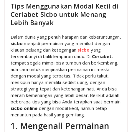
Tips Menggunakan Modal Kecil di
Ceriabet Sicbo untuk Menang
Lebih Banyak
Dalam dunia yang penuh harapan dan keberuntungan,
sicbo
menjadi permainan yang memikat dengan
kilauan peluang dan ketegangan
sicbo
yang
tersembunyi di balik lemparan dadu. Di
Ceriabet
,
tempat segala mimpi bisa tumbuh dan berkembang,
ada cara untuk menjinakkan permainan ini meski
dengan modal yang terbatas. Tidak perlu takut,
meskipun hanya memiliki sedikit uang, dengan
strategi yang tepat dan ketenangan hati, Anda bisa
meraih kemenangan yang lebih besar. Berikut adalah
beberapa tips yang bisa Anda terapkan saat bermain
sicbo online
dengan modal kecil, namun tetap
menuntun pada hasil yang gemilang.
1. Mengenali Permainan