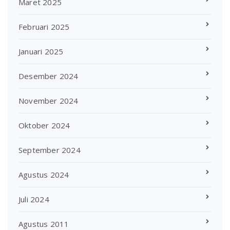
Maret 2025
Februari 2025
Januari 2025
Desember 2024
November 2024
Oktober 2024
September 2024
Agustus 2024
Juli 2024
Agustus 2011