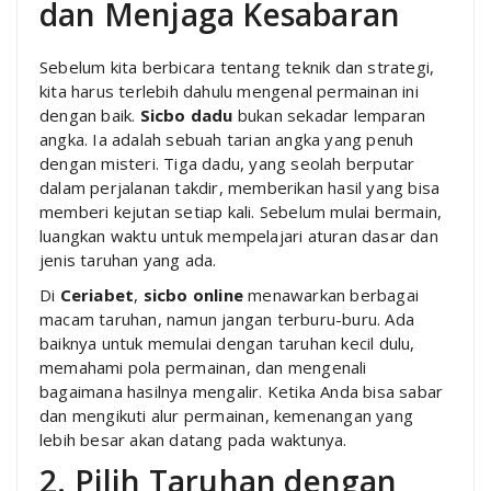
dan Menjaga Kesabaran
Sebelum kita berbicara tentang teknik dan strategi,
kita harus terlebih dahulu mengenal permainan ini
dengan baik.
Sicbo dadu
bukan sekadar lemparan
angka. Ia adalah sebuah tarian angka yang penuh
dengan misteri. Tiga dadu, yang seolah berputar
dalam perjalanan takdir, memberikan hasil yang bisa
memberi kejutan setiap kali. Sebelum mulai bermain,
luangkan waktu untuk mempelajari aturan dasar dan
jenis taruhan yang ada.
Di
Ceriabet
,
sicbo online
menawarkan berbagai
macam taruhan, namun jangan terburu-buru. Ada
baiknya untuk memulai dengan taruhan kecil dulu,
memahami pola permainan, dan mengenali
bagaimana hasilnya mengalir. Ketika Anda bisa sabar
dan mengikuti alur permainan, kemenangan yang
lebih besar akan datang pada waktunya.
2. Pilih Taruhan dengan