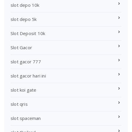
slot depo 10k
slot depo 5k
Slot Deposit 10k
Slot Gacor
slot gacor 777
slot gacor hari ini
slot koi gate
slot qris
slot spaceman