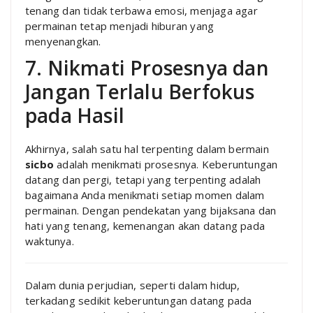
tenang dan tidak terbawa emosi, menjaga agar
permainan tetap menjadi hiburan yang
menyenangkan.
7. Nikmati Prosesnya dan
Jangan Terlalu Berfokus
pada Hasil
Akhirnya, salah satu hal terpenting dalam bermain
sicbo
adalah menikmati prosesnya. Keberuntungan
datang dan pergi, tetapi yang terpenting adalah
bagaimana Anda menikmati setiap momen dalam
permainan. Dengan pendekatan yang bijaksana dan
hati yang tenang, kemenangan akan datang pada
waktunya.
Dalam dunia perjudian, seperti dalam hidup,
terkadang sedikit keberuntungan datang pada