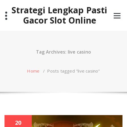
Skip
Strategi Lengkap Pasti
to
content
Gacor Slot Online
Tag Archives: live casino
Home
/
Posts tagged "live casino"
20