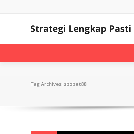
Skip
to
content
Strategi Lengkap Pasti
Tag Archives: sbobet88