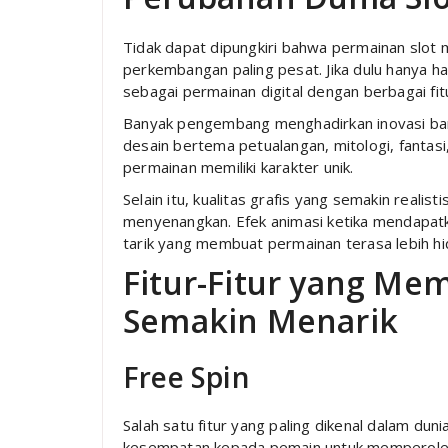
Tidak dapat dipungkiri bahwa permainan slot 
perkembangan paling pesat. Jika dulu hanya h
sebagai permainan digital dengan berbagai fitu
Banyak pengembang menghadirkan inovasi baru 
desain bertema petualangan, mitologi, fantas
permainan memiliki karakter unik.
Selain itu, kualitas grafis yang semakin reali
menyenangkan. Efek animasi ketika mendapatk
tarik yang membuat permainan terasa lebih hi
Fitur-Fitur yang Me
Semakin Menarik
Free Spin
Salah satu fitur yang paling dikenal dalam duni
kesempatan kepada pemain untuk memperole