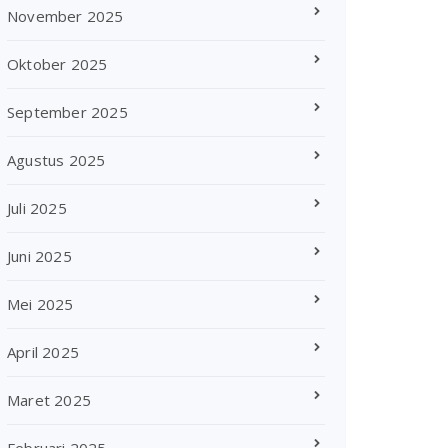
November 2025
Oktober 2025
September 2025
Agustus 2025
Juli 2025
Juni 2025
Mei 2025
April 2025
Maret 2025