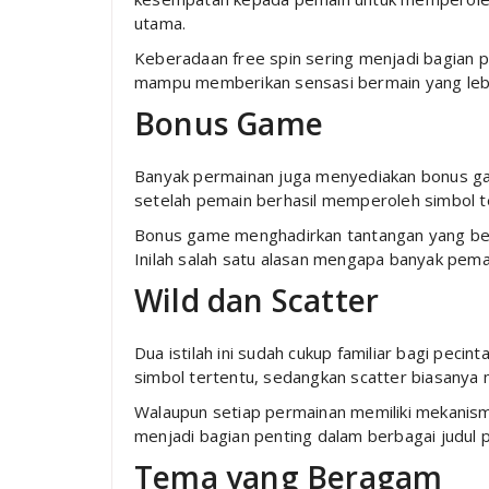
utama.
Keberadaan free spin sering menjadi bagian 
mampu memberikan sensasi bermain yang lebi
Bonus Game
Banyak permainan juga menyediakan bonus game
setelah pemain berhasil memperoleh simbol t
Bonus game menghadirkan tantangan yang be
Inilah salah satu alasan mengapa banyak pemai
Wild dan Scatter
Dua istilah ini sudah cukup familiar bagi peci
simbol tertentu, sedangkan scatter biasanya 
Walaupun setiap permainan memiliki mekanism
menjadi bagian penting dalam berbagai judul p
Tema yang Beragam