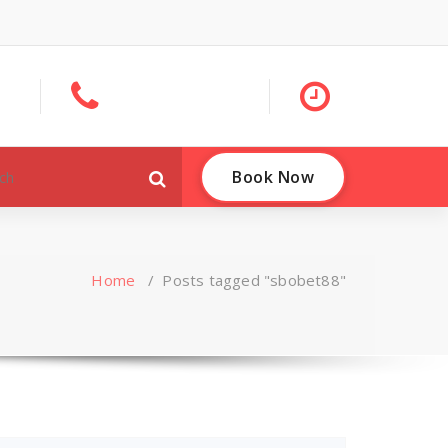
Book Now
Home
/
Posts tagged "sbobet88"