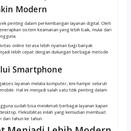
kin Modern
ek penting dalam perkembangan layanan digital. Oleh
enerapkan sistem keamanan yang lebih baik, mulai dari
engguna.
itas online terasa lebih nyaman bagi banyak
menjadi lebih cepat dengan dukungan berbagai metode
lui Smartphone
akses layanan melalui komputer, kini hampir seluruh
mobile. Hal ini menjadi salah satu titik penting dalam
guna sudah bisa menikmati berbagai layanan kapan
esktop. Fleksibilitas inilah yang kemudian membuat
dari tahun ke tahun.
ot Menjadi Lebih Modern