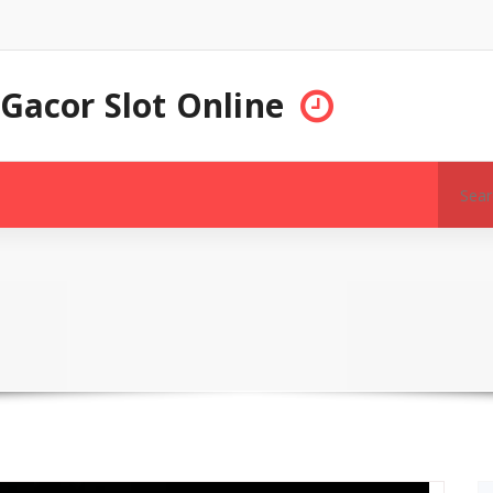
 Gacor Slot Online
Search
for: