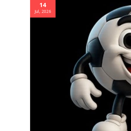
14
Jul, 2026