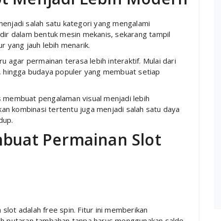
menjadi salah satu kategori yang mengalami
adir dalam bentuk mesin mekanis, sekarang tampil
r yang jauh lebih menarik.
agar permainan terasa lebih interaktif. Mulai dari
i, hingga budaya populer yang membuat setiap
stis membuat pengalaman visual menjadi lebih
an kombinasi tertentu juga menjadi salah satu daya
dup.
mbuat Permainan Slot
a slot adalah free spin. Fitur ini memberikan
h putaran tambahan tanpa harus menggunakan saldo