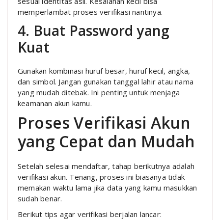
sesuai identitas asli. Kesalahan kecil bisa
memperlambat proses verifikasi nantinya.
4. Buat Password yang
Kuat
Gunakan kombinasi huruf besar, huruf kecil, angka,
dan simbol. Jangan gunakan tanggal lahir atau nama
yang mudah ditebak. Ini penting untuk menjaga
keamanan akun kamu.
Proses Verifikasi Akun
yang Cepat dan Mudah
Setelah selesai mendaftar, tahap berikutnya adalah
verifikasi akun. Tenang, proses ini biasanya tidak
memakan waktu lama jika data yang kamu masukkan
sudah benar.
Berikut tips agar verifikasi berjalan lancar: