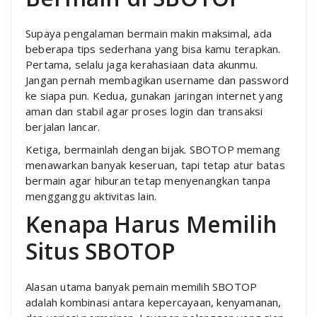
Supaya pengalaman bermain makin maksimal, ada
beberapa tips sederhana yang bisa kamu terapkan.
Pertama, selalu jaga kerahasiaan data akunmu.
Jangan pernah membagikan username dan password
ke siapa pun. Kedua, gunakan jaringan internet yang
aman dan stabil agar proses login dan transaksi
berjalan lancar.
Ketiga, bermainlah dengan bijak. SBOTOP memang
menawarkan banyak keseruan, tapi tetap atur batas
bermain agar hiburan tetap menyenangkan tanpa
mengganggu aktivitas lain.
Kenapa Harus Memilih
Situs SBOTOP
Alasan utama banyak pemain memilih SBOTOP
adalah kombinasi antara kepercayaan, kenyamanan,