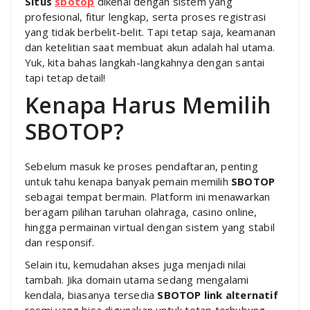
Situs
sbotop
dikenal dengan sistem yang
profesional, fitur lengkap, serta proses registrasi
yang tidak berbelit-belit. Tapi tetap saja, keamanan
dan ketelitian saat membuat akun adalah hal utama.
Yuk, kita bahas langkah-langkahnya dengan santai
tapi tetap detail!
Kenapa Harus Memilih
SBOTOP?
Sebelum masuk ke proses pendaftaran, penting
untuk tahu kenapa banyak pemain memilih
SBOTOP
sebagai tempat bermain. Platform ini menawarkan
beragam pilihan taruhan olahraga, casino online,
hingga permainan virtual dengan sistem yang stabil
dan responsif.
Selain itu, kemudahan akses juga menjadi nilai
tambah. Jika domain utama sedang mengalami
kendala, biasanya tersedia
SBOTOP link alternatif
resmi yang bisa digunakan untuk tetap terhubung