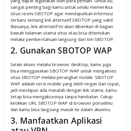
yang dapat digunakan oleh para pemain. Untuk itu,
sangat penting bagi kamu untuk selalu memeriksa
situs resmi SBOTOP agar mendapatkan informasi
terbaru tentang link alternatif SBOTOP yang valid.
Biasanya, link alternatif ini akan diberikan di bagian
bawah halaman utama situs atau bisa ditemukan
melalui pemberitahuan langsung dari tim SBOTOP.
2. Gunakan SBOTOP WAP
Selain akses melalui browser desktop, kamu juga
bisa menggunakan SBOTOP WAP untuk mengakses
situs SBOTOP melalui perangkat mobile. SBOTOP
WAP adalah versi mobile yang lebih ringan dan cepat,
jadi meskipun ada masalah dengan link utama, kamu
tetap bisa mengaksesnya tanpa hambatan. Cukup
ketikkan URL SBOTOP WAP di browser ponselmu
dan kamu bisa langsung masuk ke dalam akunmu.
3. Manfaatkan Aplikasi
atau VPN