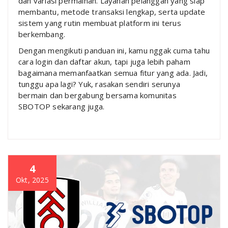
dan variasi permainan. Layanan pelanggan yang siap
membantu, metode transaksi lengkap, serta update
sistem yang rutin membuat platform ini terus
berkembang.
Dengan mengikuti panduan ini, kamu nggak cuma tahu
cara login dan daftar akun, tapi juga lebih paham
bagaimana memanfaatkan semua fitur yang ada. Jadi,
tunggu apa lagi? Yuk, rasakan sendiri serunya
bermain dan bergabung bersama komunitas
SBOTOP sekarang juga.
4
Okt, 2025