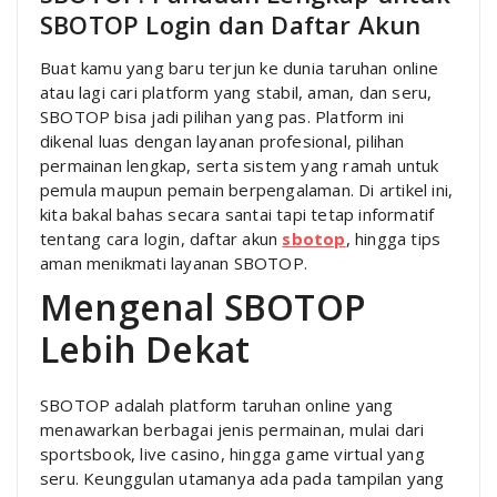
SBOTOP Login dan Daftar Akun
Buat kamu yang baru terjun ke dunia taruhan online
atau lagi cari platform yang stabil, aman, dan seru,
SBOTOP bisa jadi pilihan yang pas. Platform ini
dikenal luas dengan layanan profesional, pilihan
permainan lengkap, serta sistem yang ramah untuk
pemula maupun pemain berpengalaman. Di artikel ini,
kita bakal bahas secara santai tapi tetap informatif
tentang cara login, daftar akun
sbotop
, hingga tips
aman menikmati layanan SBOTOP.
Mengenal SBOTOP
Lebih Dekat
SBOTOP adalah platform taruhan online yang
menawarkan berbagai jenis permainan, mulai dari
sportsbook, live casino, hingga game virtual yang
seru. Keunggulan utamanya ada pada tampilan yang