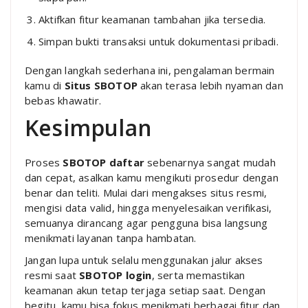
Aktifkan fitur keamanan tambahan jika tersedia.
Simpan bukti transaksi untuk dokumentasi pribadi.
Dengan langkah sederhana ini, pengalaman bermain
kamu di
Situs SBOTOP
akan terasa lebih nyaman dan
bebas khawatir.
Kesimpulan
Proses
SBOTOP daftar
sebenarnya sangat mudah
dan cepat, asalkan kamu mengikuti prosedur dengan
benar dan teliti. Mulai dari mengakses situs resmi,
mengisi data valid, hingga menyelesaikan verifikasi,
semuanya dirancang agar pengguna bisa langsung
menikmati layanan tanpa hambatan.
Jangan lupa untuk selalu menggunakan jalur akses
resmi saat
SBOTOP login
, serta memastikan
keamanan akun tetap terjaga setiap saat. Dengan
begitu, kamu bisa fokus menikmati berbagai fitur dan