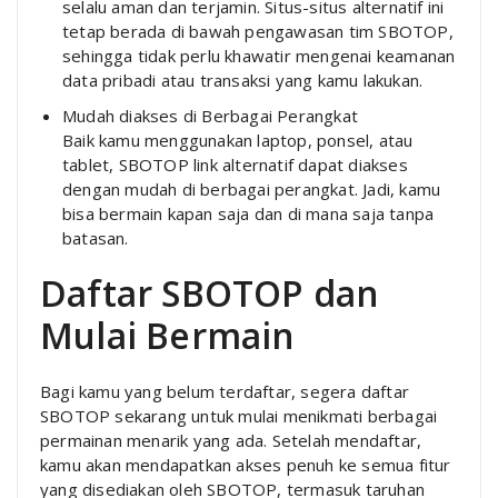
selalu aman dan terjamin. Situs-situs alternatif ini
tetap berada di bawah pengawasan tim SBOTOP,
sehingga tidak perlu khawatir mengenai keamanan
data pribadi atau transaksi yang kamu lakukan.
Mudah diakses di Berbagai Perangkat
Baik kamu menggunakan laptop, ponsel, atau
tablet, SBOTOP link alternatif dapat diakses
dengan mudah di berbagai perangkat. Jadi, kamu
bisa bermain kapan saja dan di mana saja tanpa
batasan.
Daftar SBOTOP dan
Mulai Bermain
Bagi kamu yang belum terdaftar, segera daftar
SBOTOP sekarang untuk mulai menikmati berbagai
permainan menarik yang ada. Setelah mendaftar,
kamu akan mendapatkan akses penuh ke semua fitur
yang disediakan oleh SBOTOP, termasuk taruhan