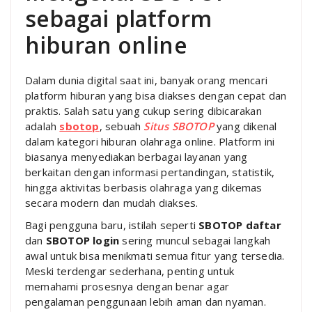
sebagai platform
hiburan online
Dalam dunia digital saat ini, banyak orang mencari
platform hiburan yang bisa diakses dengan cepat dan
praktis. Salah satu yang cukup sering dibicarakan
adalah
sbotop
, sebuah
Situs SBOTOP
yang dikenal
dalam kategori hiburan olahraga online. Platform ini
biasanya menyediakan berbagai layanan yang
berkaitan dengan informasi pertandingan, statistik,
hingga aktivitas berbasis olahraga yang dikemas
secara modern dan mudah diakses.
Bagi pengguna baru, istilah seperti
SBOTOP daftar
dan
SBOTOP login
sering muncul sebagai langkah
awal untuk bisa menikmati semua fitur yang tersedia.
Meski terdengar sederhana, penting untuk
memahami prosesnya dengan benar agar
pengalaman penggunaan lebih aman dan nyaman.