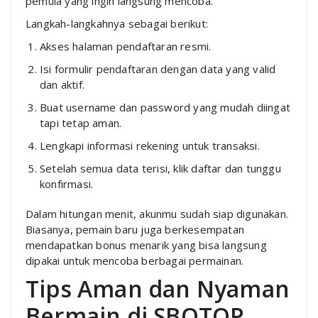
pemula yang ingin langsung mencoba.
Langkah-langkahnya sebagai berikut:
Akses halaman pendaftaran resmi.
Isi formulir pendaftaran dengan data yang valid
dan aktif.
Buat username dan password yang mudah diingat
tapi tetap aman.
Lengkapi informasi rekening untuk transaksi.
Setelah semua data terisi, klik daftar dan tunggu
konfirmasi.
Dalam hitungan menit, akunmu sudah siap digunakan.
Biasanya, pemain baru juga berkesempatan
mendapatkan bonus menarik yang bisa langsung
dipakai untuk mencoba berbagai permainan.
Tips Aman dan Nyaman
Bermain di SBOTOP