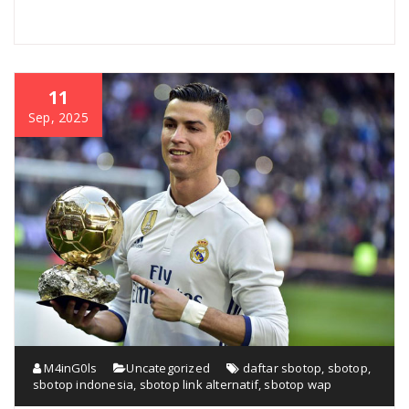
11
Sep, 2025
M4inG0ls
Uncategorized
daftar sbotop
,
sbotop
,
sbotop indonesia
,
sbotop link alternatif
,
sbotop wap