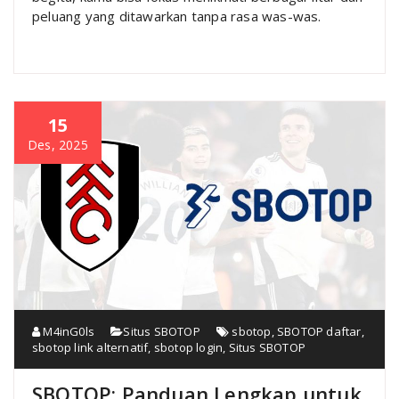
peluang yang ditawarkan tanpa rasa was-was.
15
Des, 2025
M4inG0ls
Situs SBOTOP
sbotop
,
SBOTOP daftar
,
sbotop link alternatif
,
sbotop login
,
Situs SBOTOP
SBOTOP: Panduan Lengkap untuk