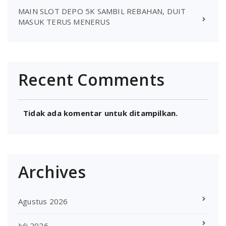
MAIN SLOT DEPO 5K SAMBIL REBAHAN, DUIT
MASUK TERUS MENERUS
Recent Comments
Tidak ada komentar untuk ditampilkan.
Archives
Agustus 2026
Juli 2026