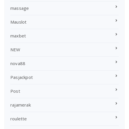
massage
Mauslot
maxbet
NEW
nova88
Pasjackpot
Post
rajamerak
roulette