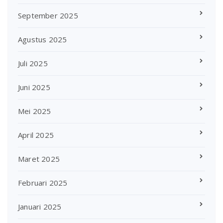
September 2025
Agustus 2025
Juli 2025
Juni 2025
Mei 2025
April 2025
Maret 2025
Februari 2025
Januari 2025