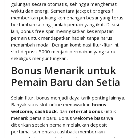
gulungan secara otomatis, sehingga menghemat
waktu dan energi. Sementara jackpot progresif
memberikan peluang kemenangan besar yang terus
bertambah seiring jumlah pemain yang ikut. Di sisi
lain, bonus free spin meningkatkan kesempatan
pemain untuk mendapatkan hadiah tanpa harus
menambah modal. Dengan kombinasi fitur-fitur ini,
slot deposit 5000 menjadi permainan yang seru
sekaligus menguntungkan.
Bonus Menarik untuk
Pemain Baru dan Setia
Selain fitur, bonus menjadi daya tarik penting lainnya.
Banyak situs slot online menawarkan
bonus
welcome
,
cashback
, dan
referral bonus
untuk
menarik pemain baru. Bonus welcome biasanya
diberikan setelah pemain melakukan deposit
pertama, sementara cashback memberikan