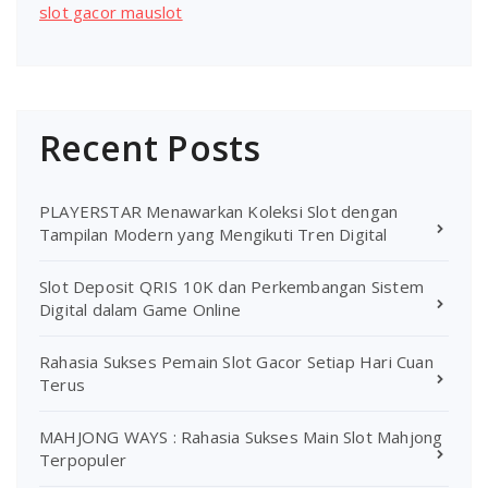
slot gacor mauslot
Recent Posts
PLAYERSTAR Menawarkan Koleksi Slot dengan
Tampilan Modern yang Mengikuti Tren Digital
Slot Deposit QRIS 10K dan Perkembangan Sistem
Digital dalam Game Online
Rahasia Sukses Pemain Slot Gacor Setiap Hari Cuan
Terus
MAHJONG WAYS : Rahasia Sukses Main Slot Mahjong
Terpopuler