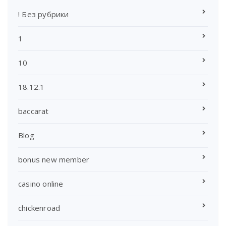
! Без рубрики
1
10
18.12.1
baccarat
Blog
bonus new member
casino online
chickenroad