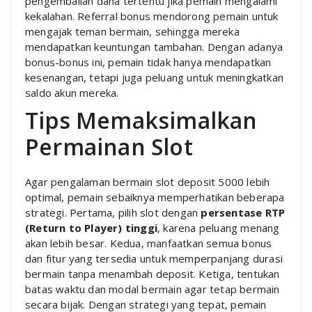
pengembalian dana tertentu jika pemain mengalami
kekalahan. Referral bonus mendorong pemain untuk
mengajak teman bermain, sehingga mereka
mendapatkan keuntungan tambahan. Dengan adanya
bonus-bonus ini, pemain tidak hanya mendapatkan
kesenangan, tetapi juga peluang untuk meningkatkan
saldo akun mereka.
Tips Memaksimalkan
Permainan Slot
Agar pengalaman bermain slot deposit 5000 lebih
optimal, pemain sebaiknya memperhatikan beberapa
strategi. Pertama, pilih slot dengan
persentase RTP
(Return to Player) tinggi
, karena peluang menang
akan lebih besar. Kedua, manfaatkan semua bonus
dan fitur yang tersedia untuk memperpanjang durasi
bermain tanpa menambah deposit. Ketiga, tentukan
batas waktu dan modal bermain agar tetap bermain
secara bijak. Dengan strategi yang tepat, pemain