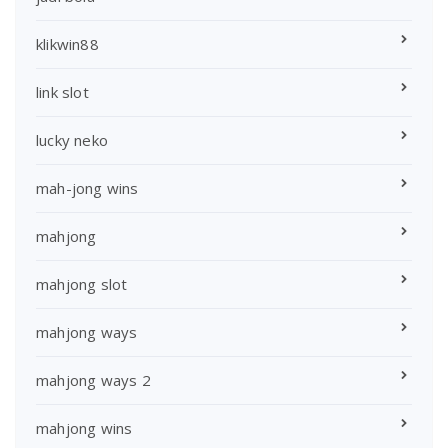
klikwin88
link slot
lucky neko
mah-jong wins
mahjong
mahjong slot
mahjong ways
mahjong ways 2
mahjong wins