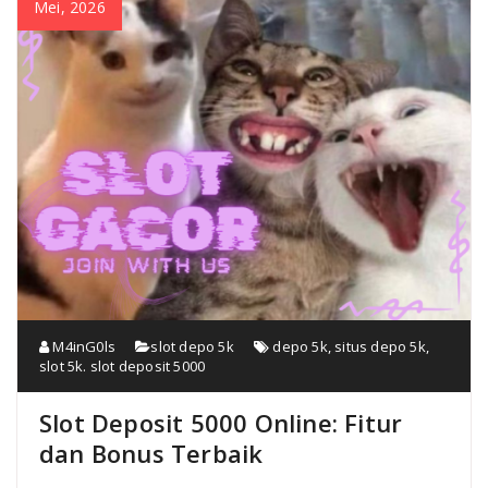
Mei, 2026
M4inG0ls
slot depo 5k
depo 5k
,
situs depo 5k
,
slot 5k. slot deposit 5000
Slot Deposit 5000 Online: Fitur
dan Bonus Terbaik