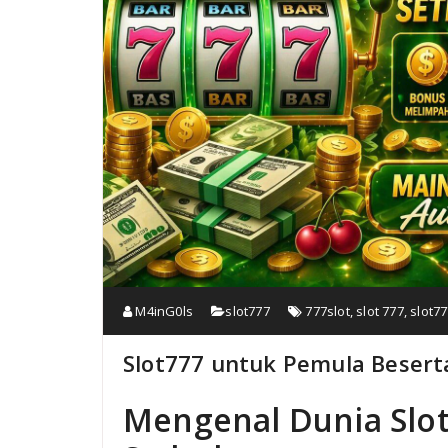
M4inG0ls
slot777
777slot
,
slot 777
,
slot7
Slot777 untuk Pemula Besert
Mengenal Dunia Slot