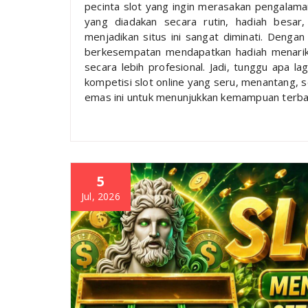
pecinta slot yang ingin merasakan pengalam
yang diadakan secara rutin, hadiah besar
menjadikan situs ini sangat diminati. Dengan
berkesempatan mendapatkan hadiah menarik
secara lebih profesional. Jadi, tunggu apa l
kompetisi slot online yang seru, menantang,
emas ini untuk menunjukkan kemampuan terb
5
Jul, 2026