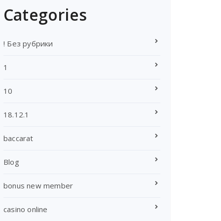
Categories
! Без рубрики
1
10
18.12.1
baccarat
Blog
bonus new member
casino online