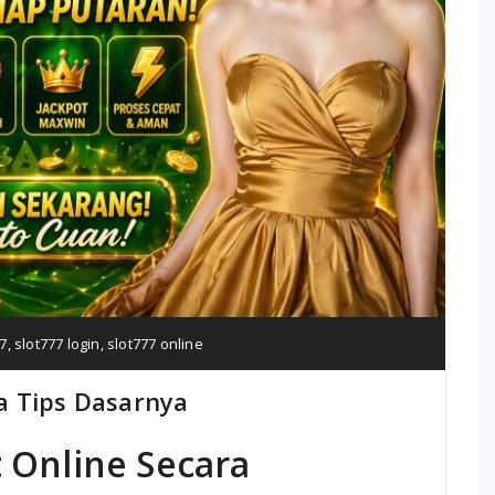
77
,
slot777 login
,
slot777 online
a Tips Dasarnya
 Online Secara