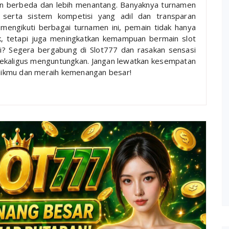
an berbeda dan lebih menantang. Banyaknya turnamen
, serta sistem kompetisi yang adil dan transparan
 mengikuti berbagai turnamen ini, pemain tidak hanya
, tetapi juga meningkatkan kemampuan bermain slot
agi? Segera bergabung di Slot777 dan rasakan sensasi
 sekaligus menguntungkan. Jangan lewatkan kesempatan
aikmu dan meraih kemenangan besar!