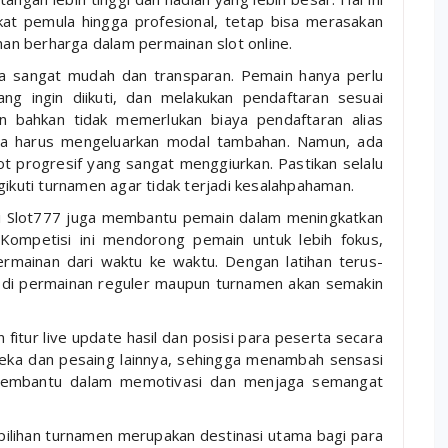
at pemula hingga profesional, tetap bisa merasakan
n berharga dalam permainan slot online.
ga sangat mudah dan transparan. Pemain hanya perlu
ng ingin diikuti, dan melakukan pendaftaran sesuai
en bahkan tidak memerlukan biaya pendaftaran alias
npa harus mengeluarkan modal tambahan. Namun, ada
t progresif yang sangat menggiurkan. Pastikan selalu
uti turnamen agar tidak terjadi kesalahpahaman.
 di Slot777 juga membantu pemain dalam meningkatkan
ompetisi ini mendorong pemain untuk lebih fokus,
rmainan dari waktu ke waktu. Dengan latihan terus-
di permainan reguler maupun turnamen akan semakin
 fitur live update hasil dan posisi para peserta secara
reka dan pesaing lainnya, sehingga menambah sensasi
t membantu dalam memotivasi dan menjaga semangat
pilihan turnamen merupakan destinasi utama bagi para