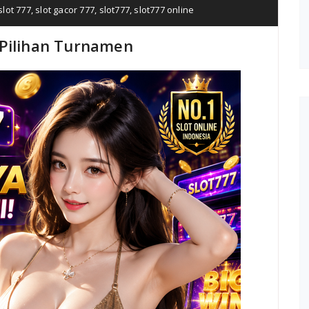
slot 777
,
slot gacor 777
,
slot777
,
slot777 online
 Pilihan Turnamen