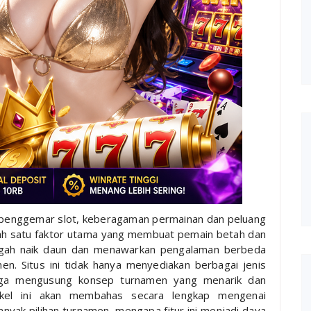
k penggemar slot, keberagaman permainan dan peluang
h satu faktor utama yang membuat pemain betah dan
tengah naik daun dan menawarkan pengalaman berbeda
en. Situs ini tidak hanya menyediakan berbagai jenis
i juga mengusung konsep turnamen yang menarik dan
ikel ini akan membahas secara lengkap mengenai
yak pilihan turnamen, mengapa fitur ini menjadi daya