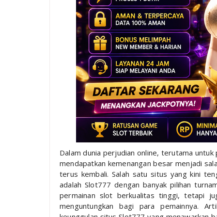
Dalam dunia perjudian online, terutama untu
mendapatkan kemenangan besar menjadi sala
terus kembali. Salah satu situs yang kini 
adalah Slot777 dengan banyak pilihan turnam
permainan slot berkualitas tinggi, tetap
menguntungkan bagi para pemainnya. Art
keunggulan situs Slot777 yang menawarkan ban