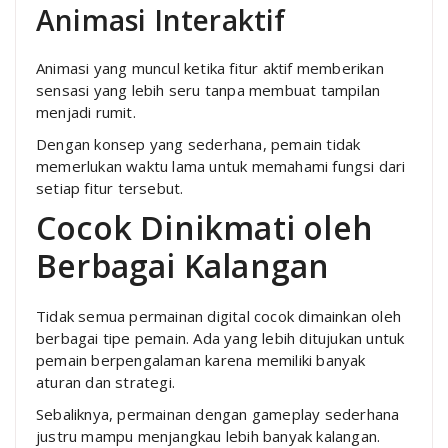
Animasi Interaktif
Animasi yang muncul ketika fitur aktif memberikan
sensasi yang lebih seru tanpa membuat tampilan
menjadi rumit.
Dengan konsep yang sederhana, pemain tidak
memerlukan waktu lama untuk memahami fungsi dari
setiap fitur tersebut.
Cocok Dinikmati oleh
Berbagai Kalangan
Tidak semua permainan digital cocok dimainkan oleh
berbagai tipe pemain. Ada yang lebih ditujukan untuk
pemain berpengalaman karena memiliki banyak
aturan dan strategi.
Sebaliknya, permainan dengan gameplay sederhana
justru mampu menjangkau lebih banyak kalangan.