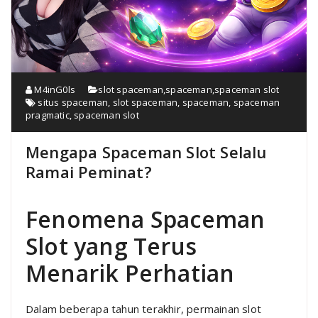
M4inG0ls
slot spaceman
,
spaceman
,
spaceman slot
situs spaceman
,
slot spaceman
,
spaceman
,
spaceman
pragmatic
,
spaceman slot
Mengapa Spaceman Slot Selalu
Ramai Peminat?
Fenomena Spaceman
Slot yang Terus
Menarik Perhatian
Dalam beberapa tahun terakhir, permainan slot