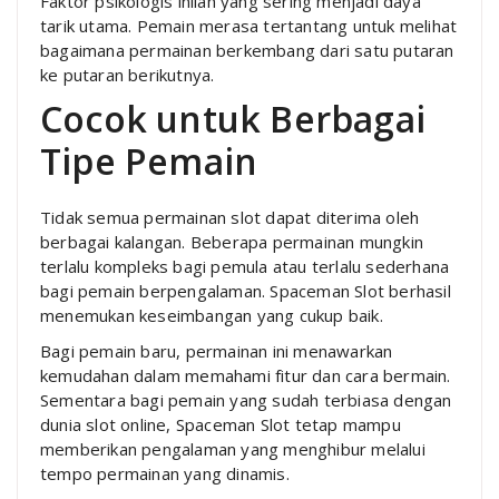
Faktor psikologis inilah yang sering menjadi daya
tarik utama. Pemain merasa tertantang untuk melihat
bagaimana permainan berkembang dari satu putaran
ke putaran berikutnya.
Cocok untuk Berbagai
Tipe Pemain
Tidak semua permainan slot dapat diterima oleh
berbagai kalangan. Beberapa permainan mungkin
terlalu kompleks bagi pemula atau terlalu sederhana
bagi pemain berpengalaman. Spaceman Slot berhasil
menemukan keseimbangan yang cukup baik.
Bagi pemain baru, permainan ini menawarkan
kemudahan dalam memahami fitur dan cara bermain.
Sementara bagi pemain yang sudah terbiasa dengan
dunia slot online, Spaceman Slot tetap mampu
memberikan pengalaman yang menghibur melalui
tempo permainan yang dinamis.