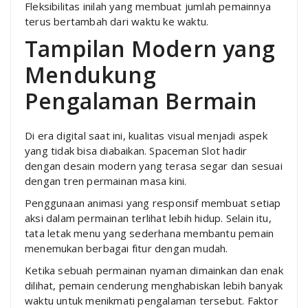
Fleksibilitas inilah yang membuat jumlah pemainnya
terus bertambah dari waktu ke waktu.
Tampilan Modern yang
Mendukung
Pengalaman Bermain
Di era digital saat ini, kualitas visual menjadi aspek
yang tidak bisa diabaikan. Spaceman Slot hadir
dengan desain modern yang terasa segar dan sesuai
dengan tren permainan masa kini.
Penggunaan animasi yang responsif membuat setiap
aksi dalam permainan terlihat lebih hidup. Selain itu,
tata letak menu yang sederhana membantu pemain
menemukan berbagai fitur dengan mudah.
Ketika sebuah permainan nyaman dimainkan dan enak
dilihat, pemain cenderung menghabiskan lebih banyak
waktu untuk menikmati pengalaman tersebut. Faktor