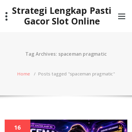
Skip
Strategi Lengkap Pasti
to
content
Gacor Slot Online
Tag Archives: spaceman pragmatic
Home
/
Posts tagged "spaceman pragmatic"
16