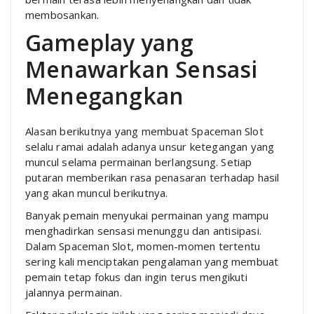
membosankan.
Gameplay yang
Menawarkan Sensasi
Menegangkan
Alasan berikutnya yang membuat Spaceman Slot
selalu ramai adalah adanya unsur ketegangan yang
muncul selama permainan berlangsung. Setiap
putaran memberikan rasa penasaran terhadap hasil
yang akan muncul berikutnya.
Banyak pemain menyukai permainan yang mampu
menghadirkan sensasi menunggu dan antisipasi.
Dalam Spaceman Slot, momen-momen tertentu
sering kali menciptakan pengalaman yang membuat
pemain tetap fokus dan ingin terus mengikuti
jalannya permainan.