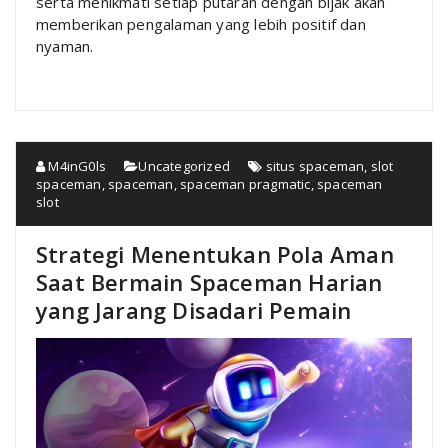
serta menikmati setiap putaran dengan bijak akan
memberikan pengalaman yang lebih positif dan
nyaman.
M4inG0ls
Uncategorized
situs spaceman
,
slot
spaceman
,
spaceman
,
spaceman pragmatic
,
spaceman
slot
Strategi Menentukan Pola Aman
Saat Bermain Spaceman Harian
yang Jarang Disadari Pemain