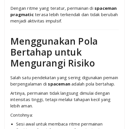
Dengan ritme yang teratur, permainan di
spaceman
pragmatic
terasa lebih terkendali dan tidak berubah
menjadi aktivitas impulsif.
Menggunakan Pola
Bertahap untuk
Mengurangi Risiko
Salah satu pendekatan yang sering digunakan pemain
berpengalaman di
spaceman
adalah pola bertahap.
Artinya, permainan tidak langsung dimulai dengan
intensitas tinggi, tetapi melalui tahapan kecil yang
lebih aman.
Contohnya:
Sesi awal untuk membaca ritme permainan