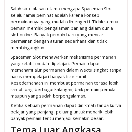
Salah satu alasan utama mengapa Spaceman Slot
selalu ramai peminat adalah karena konsep
permainannya yang mudah dimengerti. Tidak semua
pemain memiliki pengalaman panjang dalam dunia
slot online. Banyak pemain baru yang mencari
permainan dengan aturan sederhana dan tidak
membingungkan.
Spaceman Slot menawarkan mekanisme permainan
yang relatif mudah dipelajari. Pemain dapat
memahami alur permainan dalam waktu singkat tanpa
harus mempelajari banyak fitur rumit.
Kesederhanaan ini membuat permainan terasa lebih
ramah bagi berbagai kalangan, baik pemain pemula
maupun yang sudah berpengalaman.
Ketika sebuah permainan dapat dinikmati tanpa kurva
belajar yang panjang, peluang untuk menarik lebih
banyak pemain tentu menjadi semakin besar.
Tema Luar Angkasa