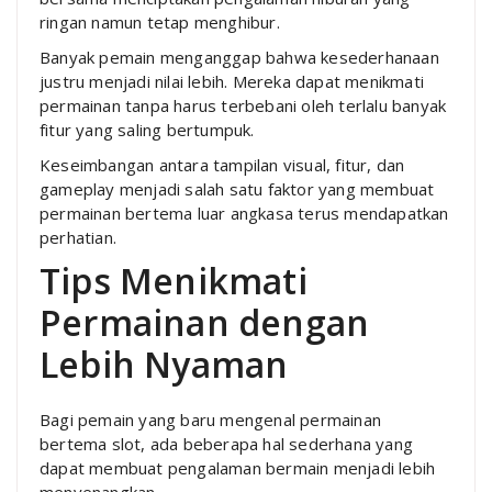
ringan namun tetap menghibur.
Banyak pemain menganggap bahwa kesederhanaan
justru menjadi nilai lebih. Mereka dapat menikmati
permainan tanpa harus terbebani oleh terlalu banyak
fitur yang saling bertumpuk.
Keseimbangan antara tampilan visual, fitur, dan
gameplay menjadi salah satu faktor yang membuat
permainan bertema luar angkasa terus mendapatkan
perhatian.
Tips Menikmati
Permainan dengan
Lebih Nyaman
Bagi pemain yang baru mengenal permainan
bertema slot, ada beberapa hal sederhana yang
dapat membuat pengalaman bermain menjadi lebih
menyenangkan.