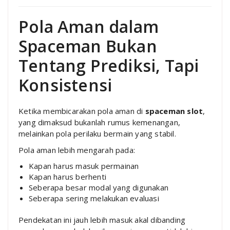
Pola Aman dalam
Spaceman Bukan
Tentang Prediksi, Tapi
Konsistensi
Ketika membicarakan pola aman di
spaceman slot
,
yang dimaksud bukanlah rumus kemenangan,
melainkan pola perilaku bermain yang stabil.
Pola aman lebih mengarah pada:
Kapan harus masuk permainan
Kapan harus berhenti
Seberapa besar modal yang digunakan
Seberapa sering melakukan evaluasi
Pendekatan ini jauh lebih masuk akal dibanding