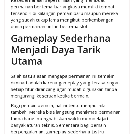
permainan bertema luar angkasa memiliki tempat
tersendiri di kalangan pemain baru maupun mereka
yang sudah cukup lama mengikuti perkembangan
dunia permainan online bertema slot.
Gameplay Sederhana
Menjadi Daya Tarik
Utama
Salah satu alasan mengapa permainan ini semakin
diminati adalah karena gameplay yang terasa ringan.
Setiap fitur dirancang agar mudah digunakan tanpa
mengurangi keseruan ketika bermain.
Bagi pemain pemula, hal ini tentu menjadi nilai
tambah. Mereka bisa langsung menikmati permainan
tanpa harus menghabiskan waktu mempelajari
banyak aturan teknis. Sementara bagi pemain
berpengalaman, gameplay sederhana justru