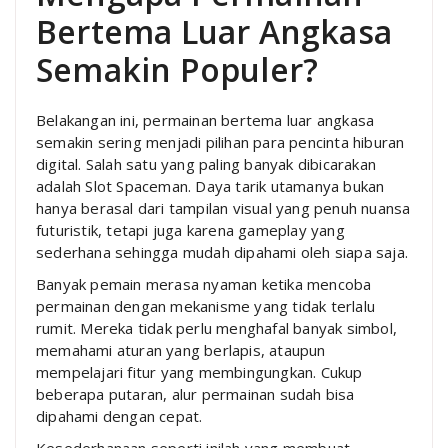
Bertema Luar Angkasa
Semakin Populer?
Belakangan ini, permainan bertema luar angkasa
semakin sering menjadi pilihan para pencinta hiburan
digital. Salah satu yang paling banyak dibicarakan
adalah Slot Spaceman. Daya tarik utamanya bukan
hanya berasal dari tampilan visual yang penuh nuansa
futuristik, tetapi juga karena gameplay yang
sederhana sehingga mudah dipahami oleh siapa saja.
Banyak pemain merasa nyaman ketika mencoba
permainan dengan mekanisme yang tidak terlalu
rumit. Mereka tidak perlu menghafal banyak simbol,
memahami aturan yang berlapis, ataupun
mempelajari fitur yang membingungkan. Cukup
beberapa putaran, alur permainan sudah bisa
dipahami dengan cepat.
Kesederhanaan seperti inilah yang membuat