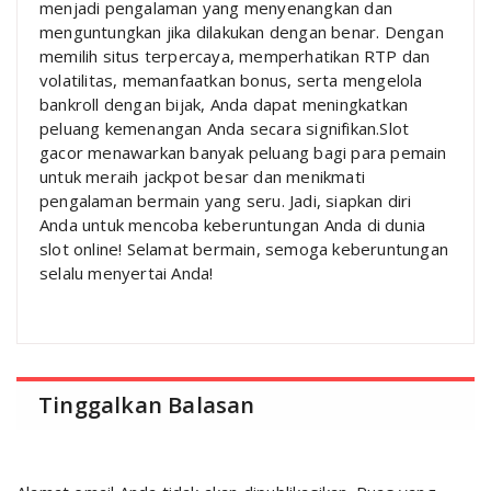
menjadi pengalaman yang menyenangkan dan
menguntungkan jika dilakukan dengan benar. Dengan
memilih situs terpercaya, memperhatikan RTP dan
volatilitas, memanfaatkan bonus, serta mengelola
bankroll dengan bijak, Anda dapat meningkatkan
peluang kemenangan Anda secara signifikan.Slot
gacor menawarkan banyak peluang bagi para pemain
untuk meraih jackpot besar dan menikmati
pengalaman bermain yang seru. Jadi, siapkan diri
Anda untuk mencoba keberuntungan Anda di dunia
slot online! Selamat bermain, semoga keberuntungan
selalu menyertai Anda!
Tinggalkan Balasan