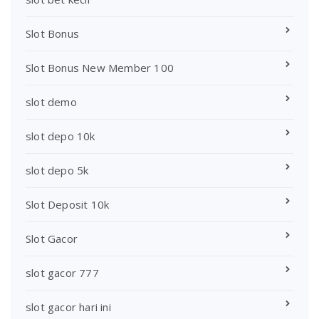
Slot Bonus
Slot Bonus New Member 100
slot demo
slot depo 10k
slot depo 5k
Slot Deposit 10k
Slot Gacor
slot gacor 777
slot gacor hari ini