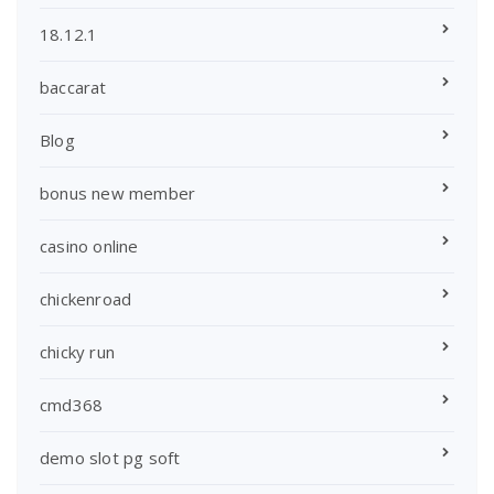
18.12.1
baccarat
Blog
bonus new member
casino online
chickenroad
chicky run
cmd368
demo slot pg soft