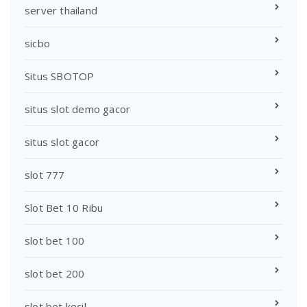
server thailand
sicbo
Situs SBOTOP
situs slot demo gacor
situs slot gacor
slot 777
Slot Bet 10 Ribu
slot bet 100
slot bet 200
slot bet kecil