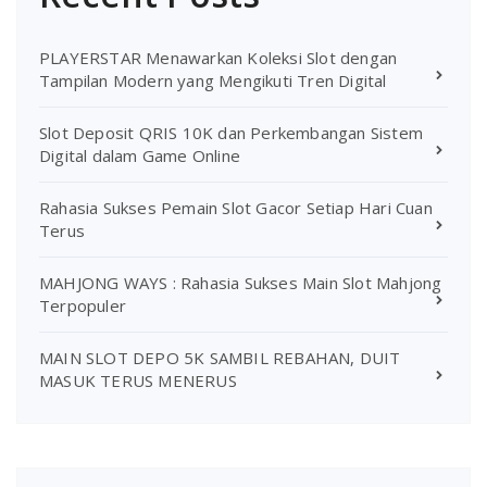
PLAYERSTAR Menawarkan Koleksi Slot dengan
Tampilan Modern yang Mengikuti Tren Digital
Slot Deposit QRIS 10K dan Perkembangan Sistem
Digital dalam Game Online
Rahasia Sukses Pemain Slot Gacor Setiap Hari Cuan
Terus
MAHJONG WAYS : Rahasia Sukses Main Slot Mahjong
Terpopuler
MAIN SLOT DEPO 5K SAMBIL REBAHAN, DUIT
MASUK TERUS MENERUS