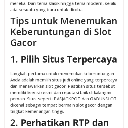
mereka. Dari tema klasik hingga tema modern, selalu
ada sesuatu yang baru untuk dicoba.
Tips untuk Menemukan
Keberuntungan di Slot
Gacor
1.
Pilih Situs Terpercaya
Langkah pertama untuk menemukan keberuntungan
Anda adalah memilih situs judi online yang terpercaya
dan menawarkan slot gacor. Pastikan situs tersebut
memiliki lisensi resmi dan reputasi baik di kalangan
pemain. Situs seperti PASJACKPOT dan GADUNSLOT
dikenal sebagai tempat bermain slot gacor dengan
tingkat kemenangan tinggi.
2.
Perhatikan RTP dan