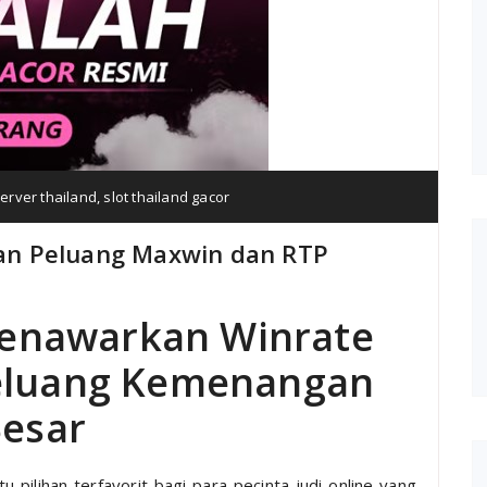
erver thailand
,
slot thailand gacor
ngan Peluang Maxwin dan RTP
 Menawarkan Winrate
Peluang Kemenangan
esar
u pilihan terfavorit bagi para pecinta judi online yang