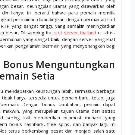
gan besar. Keunggulan utama yang ditawarkan oleh
 dimilikinya. Ini berarti bahwa para pemain memiliki
ngkan permainan dibandingkan dengan permainan slot
liki RTP yang sangat tinggi, yang semakin meningkatkan
n besar. Di samping itu,
slot server thailand
di situs-
permainan yang sangat baik, dengan server yang kuat
mberikan pengalaman bermain yang menyenangkan bagi
n Bonus Menguntungkan
emain Setia
alu mendapatkan keuntungan lebih, termasuk berbagai
tidak hanya tersedia untuk pemain baru, tetapi juga
 bermain. Dengan bonus tambahan, pemain dapat
 maxwin, yang merupakan tujuan utama dari setiap
land sering kali memberikan promosi menarik yang
ti bonus cashback, free spins, dan banyak lagi. Ini
Slot terus berkembang pesat dan menjadi salah satu