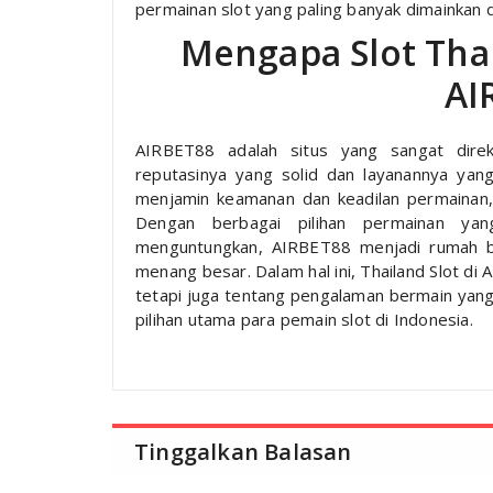
permainan slot yang paling banyak dimainkan 
Mengapa Slot Thai
AI
AIRBET88 adalah situs yang sangat direk
reputasinya yang solid dan layanannya yang 
menjamin keamanan dan keadilan permainan
Dengan berbagai pilihan permainan ya
menguntungkan, AIRBET88 menjadi rumah b
menang besar. Dalam hal ini, Thailand Slot d
tetapi juga tentang pengalaman bermain ya
pilihan utama para pemain slot di Indonesia.
Tinggalkan Balasan