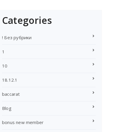
Categories
! Без рубрики
1
10
18.12.1
baccarat
Blog
bonus new member