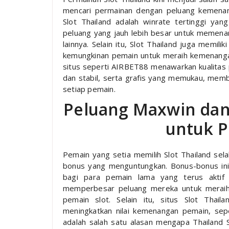
mencari permainan dengan peluang kemenan
Slot Thailand adalah winrate tertinggi yang
peluang yang jauh lebih besar untuk memena
lainnya. Selain itu, Slot Thailand juga memi
kemungkinan pemain untuk meraih kemenanga
situs seperti AIRBET88 menawarkan kualitas 
dan stabil, serta grafis yang memukau, me
setiap pemain.
Peluang Maxwin da
untuk P
Pemain yang setia memilih Slot Thailand sel
bonus yang menguntungkan. Bonus-bonus ini 
bagi para pemain lama yang terus aktif
memperbesar peluang mereka untuk meraih
pemain slot. Selain itu, situs Slot Thai
meningkatkan nilai kemenangan pemain, seper
adalah salah satu alasan mengapa Thailand 