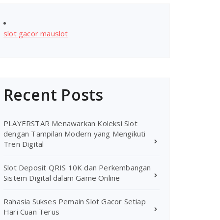
slot gacor mauslot
Recent Posts
PLAYERSTAR Menawarkan Koleksi Slot
dengan Tampilan Modern yang Mengikuti
Tren Digital
Slot Deposit QRIS 10K dan Perkembangan
Sistem Digital dalam Game Online
Rahasia Sukses Pemain Slot Gacor Setiap
Hari Cuan Terus